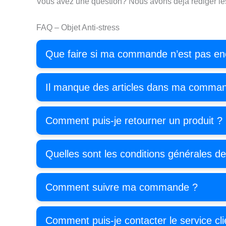
Vous avez une question? Nous avons déjà rédiger le
FAQ – Objet Anti-stress
Que faire si ma commande n’est pas enc
Il manque des articles dans ma comman
Comment puis-je retourner un produit ?
Quelles sont les conditions générales d
Comment suivre ma commande ?
Comment puis-je contacter le service cli