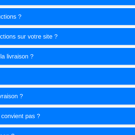
ctions ?
tions sur votre site ?
la livraison ?
ivraison ?
 convient pas ?