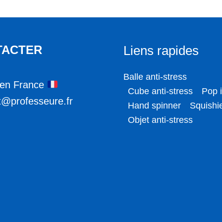
TACTER
Liens rapides
Balle anti-stress
en France
Cube anti-stress
Pop i
t@professeure.fr
Hand spinner
Squishi
Objet anti-stress