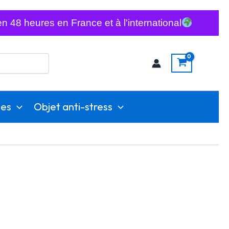
n 48 heures en France et à l'international
ies
Objet anti-stress