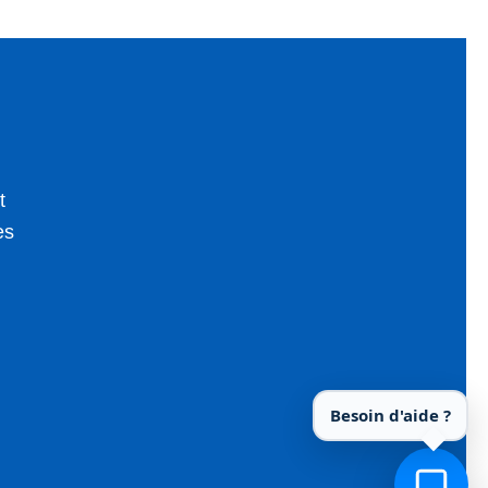
t
es
Besoin d'aide ?