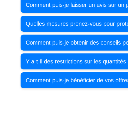
Comment puis-je laisser un avis sur un p
Quelles mesures prenez-vous pour prot
Comment puis-je obtenir des conseils pe
Y a-t-il des restrictions sur les quantités
Comment puis-je bénéficier de vos offre