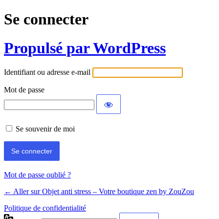
Se connecter
Propulsé par WordPress
Identifiant ou adresse e-mail
Mot de passe
Se souvenir de moi
Mot de passe oublié ?
← Aller sur Objet anti stress – Votre boutique zen by ZouZou
Politique de confidentialité