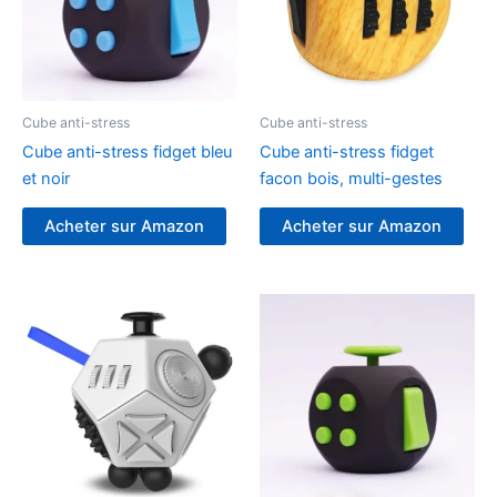
Cube anti-stress
Cube anti-stress
Cube anti-stress fidget bleu
Cube anti-stress fidget
et noir
facon bois, multi-gestes
Acheter sur Amazon
Acheter sur Amazon