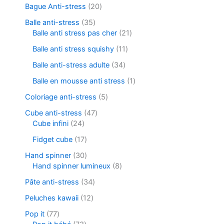
Bague Anti-stress
20
Balle anti-stress
35
Balle anti stress pas cher
21
Balle anti stress squishy
11
Balle anti-stress adulte
34
Balle en mousse anti stress
1
Coloriage anti-stress
5
Cube anti-stress
47
Cube infini
24
Fidget cube
17
Hand spinner
30
Hand spinner lumineux
8
Pâte anti-stress
34
Peluches kawaii
12
Pop it
77