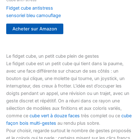
Fidget cube antistress
sensoriel bleu camouflage
Acheter sur Amazon
Le fidget cube, un petit cube plein de gestes
Le fidget cube est un petit cube qui tient dans la paume,
avec une face différente sur chacun de ses côtés : un
bouton qui clique, une molette qui tourne, un joystick, un
interrupteur, des creux à frotter. L’idée est d’occuper les
doigts pendant un appel, une révision ou un trajet, avec un
geste discret et répétitif. On a réuni dans ce rayon une
sélection de modèles aux finitions et aux coloris variés,
comme ce
cube vert à douze faces
très complet ou ce
cube
façon bois multi-gestes
au rendu plus sobre.
Pour choisir, regarde surtout le nombre de gestes proposés
et le coloris qui te parle : certains misent sur les clics francs,