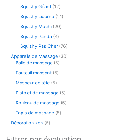
Squishy Géant
12
Squishy Licorne
14
Squishy Mochi
20
Squishy Panda
4
Squishy Pas Cher
76
Appareils de Massage
30
Balle de massage
5
Fauteuil massant
5
Masseur de tête
5
Pistolet de massage
5
Rouleau de massage
5
Tapis de massage
5
Décoration zen
5
Filtrer par évaluation