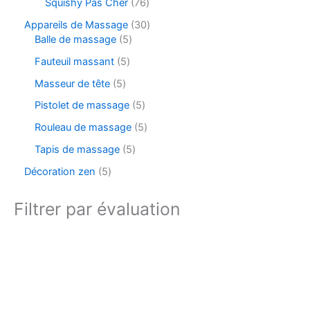
Squishy Pas Cher
76
Appareils de Massage
30
Balle de massage
5
Fauteuil massant
5
Masseur de tête
5
Pistolet de massage
5
Rouleau de massage
5
Tapis de massage
5
Décoration zen
5
Filtrer par évaluation