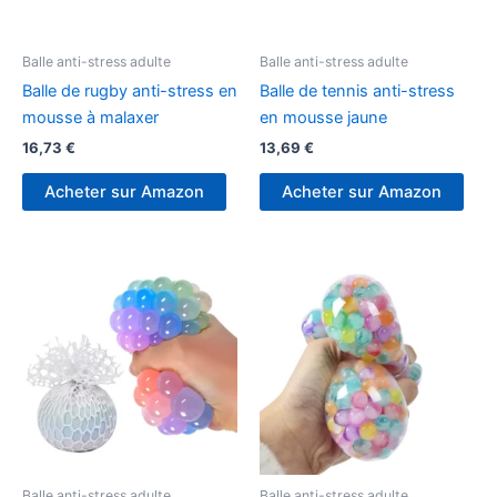
Balle anti-stress adulte
Balle anti-stress adulte
Balle de rugby anti-stress en
Balle de tennis anti-stress
mousse à malaxer
en mousse jaune
16,73
€
13,69
€
Acheter sur Amazon
Acheter sur Amazon
Balle anti-stress adulte
Balle anti-stress adulte