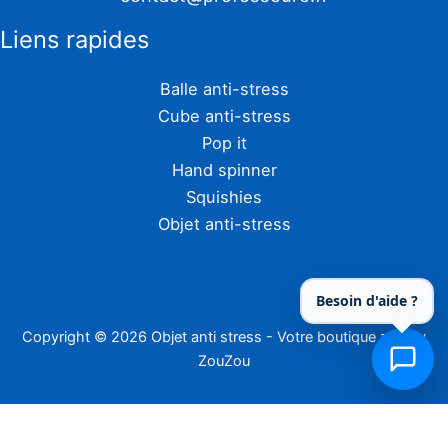
Liens rapides
Balle anti-stress
Cube anti-stress
Pop it
Hand spinner
Squishies
Objet anti-stress
Besoin d'aide ?
Copyright © 2026 Objet anti stress - Votre boutique zen by
ZouZou
En tant que Partenaire Amazon, Zouzou réalise un bénéfice sur les achats