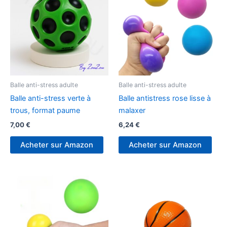
Balle anti-stress adulte
Balle anti-stress adulte
Balle anti-stress verte à
Balle antistress rose lisse à
trous, format paume
malaxer
7,00
€
6,24
€
Acheter sur Amazon
Acheter sur Amazon