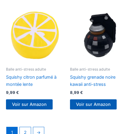
Balle anti-stress adulte
Balle anti-stress adulte
Squishy citron parfumé à
Squishy grenade noire
montée lente
kawaii anti-stress
9,99
€
8,99
€
Voir sur Amazon
Voir sur Amazon
1
2
→