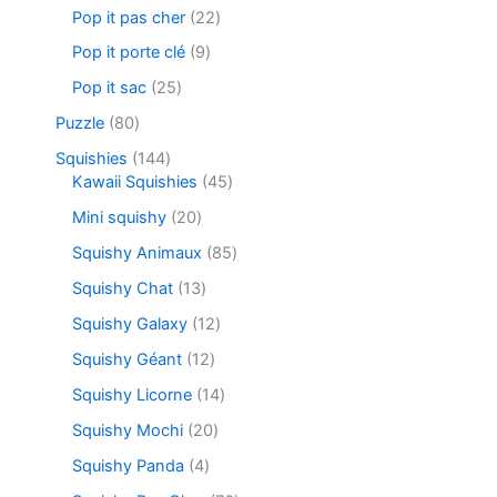
Pop it pas cher
22
Pop it porte clé
9
Pop it sac
25
Puzzle
80
Squishies
144
Kawaii Squishies
45
Mini squishy
20
Squishy Animaux
85
Squishy Chat
13
Squishy Galaxy
12
Squishy Géant
12
Squishy Licorne
14
Squishy Mochi
20
Squishy Panda
4