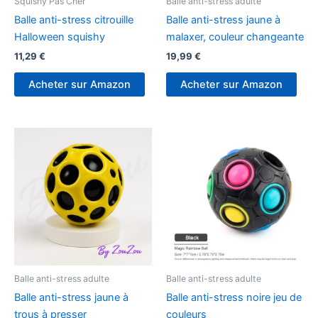
Squishy Pas Cher
Balle anti-stress adulte
Balle anti-stress citrouille
Balle anti-stress jaune à
Halloween squishy
malaxer, couleur changeante
11,29
€
19,99
€
Acheter sur Amazon
Acheter sur Amazon
Balle anti-stress adulte
Balle anti-stress adulte
Balle anti-stress jaune à
Balle anti-stress noire jeu de
trous à presser
couleurs