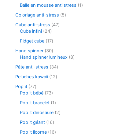
Balle en mousse anti stress
1
Coloriage anti-stress
5
Cube anti-stress
47
Cube infini
24
Fidget cube
17
Hand spinner
30
Hand spinner lumineux
8
Pâte anti-stress
34
Peluches kawaii
12
Pop it
77
Pop it bébé
73
Pop it bracelet
1
Pop it dinosaure
2
Pop it géant
16
Pop it licorne
16