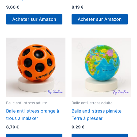
9,60
€
8,19
€
Acheter sur Amazon
Acheter sur Amazon
Balle anti-stress adulte
Balle anti-stress adulte
Balle anti-stress orange à
Balle anti-stress planète
trous à malaxer
Terre à presser
8,79
€
9,29
€