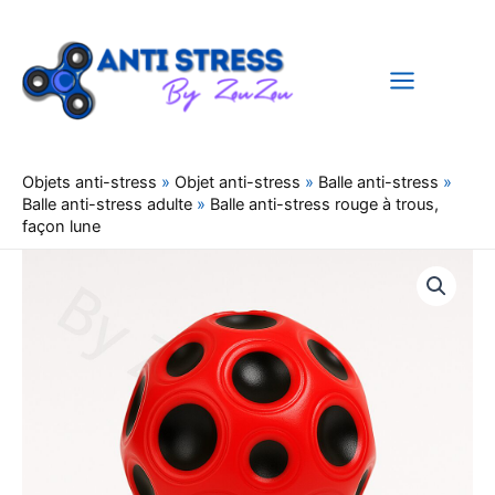
Aller
au
contenu
Objets anti-stress
»
Objet anti-stress
»
Balle anti-stress
»
Balle anti-stress adulte
»
Balle anti-stress rouge à trous,
façon lune