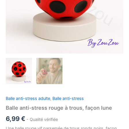
Balle anti-stress adulte
,
Balle anti-stress
Balle anti-stress rouge à trous, façon lune
6,99
€
- Qualité vérifiée
Une balle rouge vif parsemée de trous ronds noirs, façon