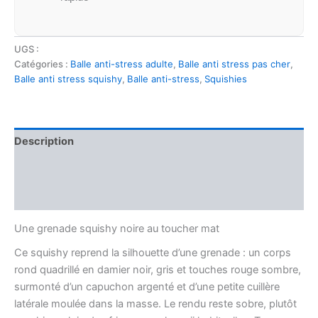
UGS :
Catégories :
Balle anti-stress adulte
,
Balle anti stress pas cher
,
Balle anti stress squishy
,
Balle anti-stress
,
Squishies
Description
Informations complémentaires
Avis (0)
Une grenade squishy noire au toucher mat
Ce squishy reprend la silhouette d’une grenade : un corps
rond quadrillé en damier noir, gris et touches rouge sombre,
surmonté d’un capuchon argenté et d’une petite cuillère
latérale moulée dans la masse. Le rendu reste sobre, plutôt