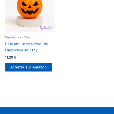
Squishy Pas Cher
Balle anti-stress citrouille
Halloween squishy
11,29
€
Acheter sur Amazon