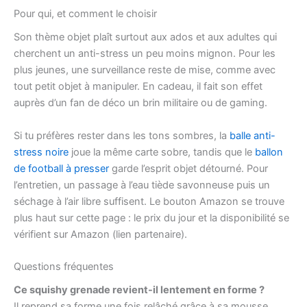
Pour qui, et comment le choisir
Son thème objet plaît surtout aux ados et aux adultes qui
cherchent un anti-stress un peu moins mignon. Pour les
plus jeunes, une surveillance reste de mise, comme avec
tout petit objet à manipuler. En cadeau, il fait son effet
auprès d’un fan de déco un brin militaire ou de gaming.
Si tu préfères rester dans les tons sombres, la
balle anti-
stress noire
joue la même carte sobre, tandis que le
ballon
de football à presser
garde l’esprit objet détourné. Pour
l’entretien, un passage à l’eau tiède savonneuse puis un
séchage à l’air libre suffisent. Le bouton Amazon se trouve
plus haut sur cette page : le prix du jour et la disponibilité se
vérifient sur Amazon (lien partenaire).
Questions fréquentes
Ce squishy grenade revient-il lentement en forme ?
Il reprend sa forme une fois relâché grâce à sa mousse