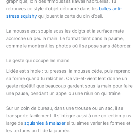
graphique, loin des frimousses kawaii habituelles. Tu
retrouves ce style d’objet détourné dans les
balles anti-
stress squishy
qui jouent la carte du clin d’oeil.
La mousse est souple sous les doigts et la surface mate
accroche un peu la main. Le format tient dans la paume,
comme le montrent les photos où il se pose sans déborder.
Le geste qui occupe les mains
L’idée est simple : tu presses, la mousse cède, puis reprend
sa forme quand tu relâches. Ce va-et-vient lent donne un
geste répétitif que beaucoup gardent sous la main pour faire
une pause, pendant un appel ou une réunion qui traîne.
Sur un coin de bureau, dans une trousse ou un sac, il se
transporte facilement. Il s’intègre aussi à une collection plus
large de
squishies à malaxer
si tu aimes varier les formes et
les textures au fil de la journée.