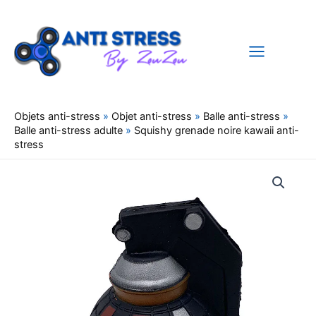
Aller
au
contenu
Objets anti-stress
»
Objet anti-stress
»
Balle anti-stress
»
Balle anti-stress adulte
»
Squishy grenade noire kawaii anti-
stress