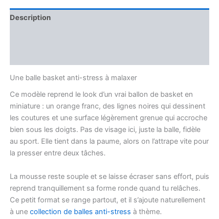
Description
Informations complémentaires
Avis (0)
Une balle basket anti-stress à malaxer
Ce modèle reprend le look d’un vrai ballon de basket en
miniature : un orange franc, des lignes noires qui dessinent
les coutures et une surface légèrement grenue qui accroche
bien sous les doigts. Pas de visage ici, juste la balle, fidèle
au sport. Elle tient dans la paume, alors on l’attrape vite pour
la presser entre deux tâches.
La mousse reste souple et se laisse écraser sans effort, puis
reprend tranquillement sa forme ronde quand tu relâches.
Ce petit format se range partout, et il s’ajoute naturellement
à une
collection de balles anti-stress
à thème.