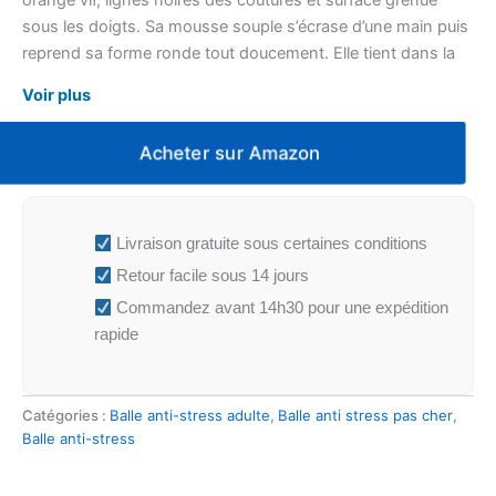
orange vif, lignes noires des coutures et surface grenue
sous les doigts. Sa mousse souple s’écrase d’une main puis
reprend sa forme ronde tout doucement. Elle tient dans la
paume et se glisse sur un bureau comme dans une trousse.
Voir plus
Acheter sur Amazon
Livraison gratuite sous certaines conditions
Retour facile sous 14 jours
Commandez avant 14h30 pour une expédition
rapide
Catégories :
Balle anti-stress adulte
,
Balle anti stress pas cher
,
Balle anti-stress