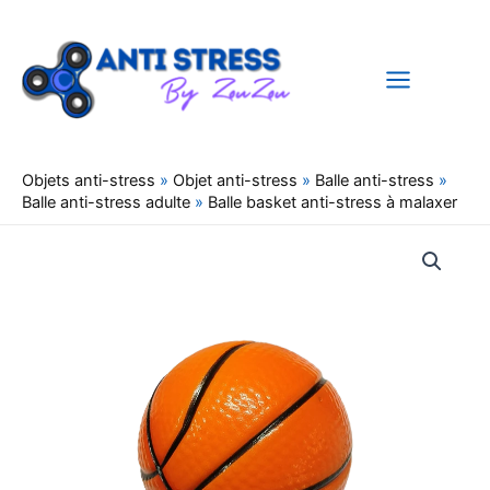
Aller
au
contenu
Objets anti-stress
»
Objet anti-stress
»
Balle anti-stress
»
Balle anti-stress adulte
»
Balle basket anti-stress à malaxer