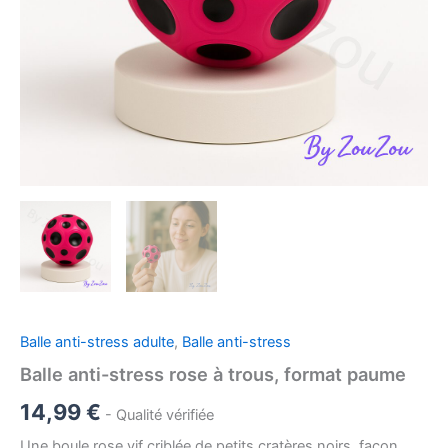
Balle anti-stress adulte
,
Balle anti-stress
Balle anti-stress rose à trous, format paume
14,99
€
- Qualité vérifiée
Une boule rose vif criblée de petits cratères noirs, façon