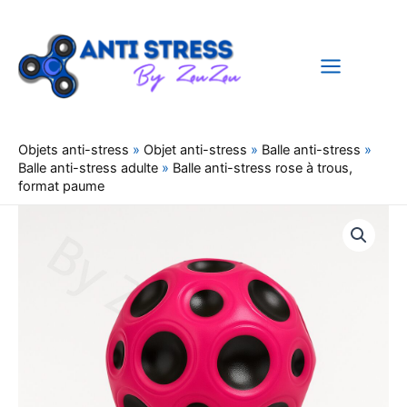
Aller
au
contenu
Objets anti-stress
»
Objet anti-stress
»
Balle anti-stress
»
Balle anti-stress adulte
»
Balle anti-stress rose à trous,
format paume