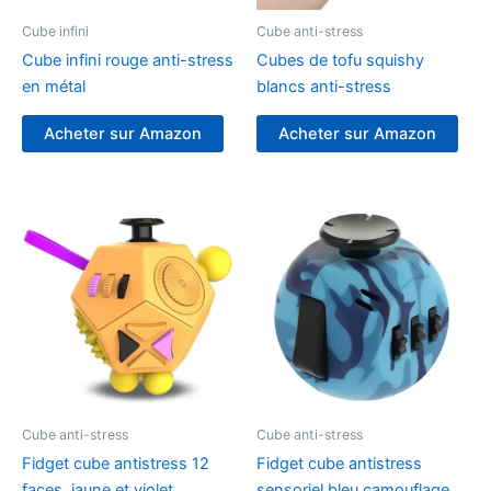
Cube infini
Cube anti-stress
Cube infini rouge anti-stress
Cubes de tofu squishy
en métal
blancs anti-stress
Acheter sur Amazon
Acheter sur Amazon
Cube anti-stress
Cube anti-stress
Fidget cube antistress 12
Fidget cube antistress
faces, jaune et violet
sensoriel bleu camouflage