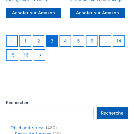
Acheter sur Amazon
Acheter sur Amazon
←
1
2
3
4
5
6
…
14
15
16
→
Rechercher
Recherche
Objet anti-stress
480
Bague Anti-stress
20