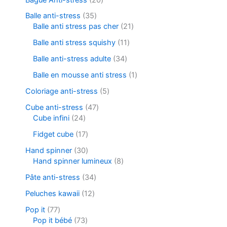
Balle anti-stress
35
Balle anti stress pas cher
21
Balle anti stress squishy
11
Balle anti-stress adulte
34
Balle en mousse anti stress
1
Coloriage anti-stress
5
Cube anti-stress
47
Cube infini
24
Fidget cube
17
Hand spinner
30
Hand spinner lumineux
8
Pâte anti-stress
34
Peluches kawaii
12
Pop it
77
Pop it bébé
73