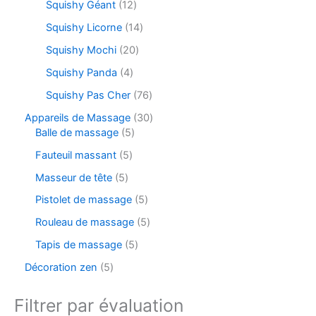
Squishy Géant
12
Squishy Licorne
14
Squishy Mochi
20
Squishy Panda
4
Squishy Pas Cher
76
Appareils de Massage
30
Balle de massage
5
Fauteuil massant
5
Masseur de tête
5
Pistolet de massage
5
Rouleau de massage
5
Tapis de massage
5
Décoration zen
5
Filtrer par évaluation