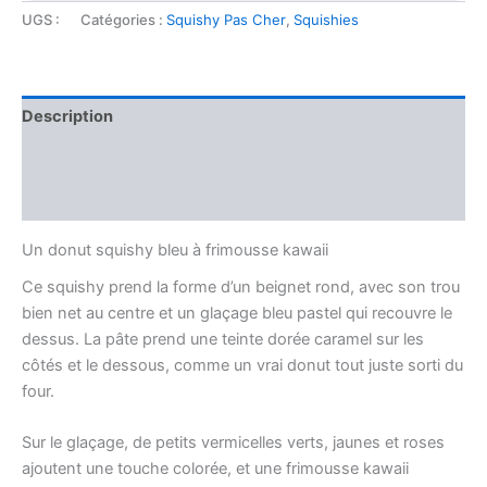
UGS :
Catégories :
Squishy Pas Cher
,
Squishies
Description
Informations complémentaires
Avis (0)
Un donut squishy bleu à frimousse kawaii
Ce squishy prend la forme d’un beignet rond, avec son trou
bien net au centre et un glaçage bleu pastel qui recouvre le
dessus. La pâte prend une teinte dorée caramel sur les
côtés et le dessous, comme un vrai donut tout juste sorti du
four.
Sur le glaçage, de petits vermicelles verts, jaunes et roses
ajoutent une touche colorée, et une frimousse kawaii