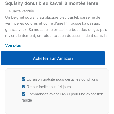
Squishy donut bleu kawaii à montée lente
- Qualité vérifiée
Un beignet squishy au glaçage bleu pastel, parsemé de
vermicelles colorés et coiffé d’une frimousse kawaii aux
grands yeux. Sa mousse se presse du bout des doigts puis
revient lentement, un retour tout en douceur. Il tient dans la
paume et se glisse aussi bien sur un bureau que dans une
Voir plus
trousse.
Acheter sur Amazon
Livraison gratuite sous certaines conditions
Retour facile sous 14 jours
Commandez avant 14h30 pour une expédition
rapide