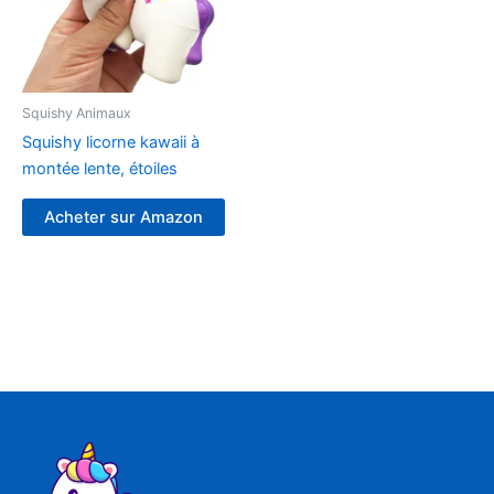
Squishy Animaux
Squishy licorne kawaii à
montée lente, étoiles
Acheter sur Amazon