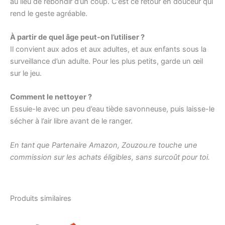
au lieu de rebondir d’un coup. C’est ce retour en douceur qui
rend le geste agréable.
À partir de quel âge peut-on l’utiliser ?
Il convient aux ados et aux adultes, et aux enfants sous la
surveillance d’un adulte. Pour les plus petits, garde un œil
sur le jeu.
Comment le nettoyer ?
Essuie-le avec un peu d’eau tiède savonneuse, puis laisse-le
sécher à l’air libre avant de le ranger.
En tant que Partenaire Amazon, Zouzou.re touche une
commission sur les achats éligibles, sans surcoût pour toi.
Produits similaires