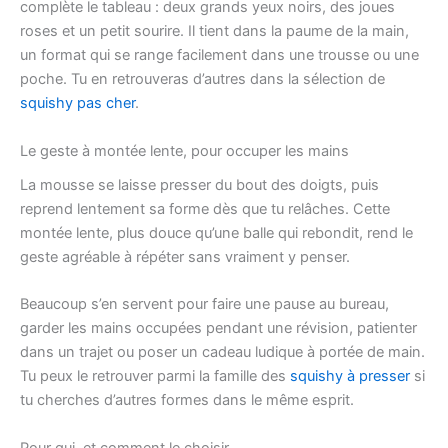
complète le tableau : deux grands yeux noirs, des joues
roses et un petit sourire. Il tient dans la paume de la main,
un format qui se range facilement dans une trousse ou une
poche. Tu en retrouveras d’autres dans la sélection de
squishy pas cher
.
Le geste à montée lente, pour occuper les mains
La mousse se laisse presser du bout des doigts, puis
reprend lentement sa forme dès que tu relâches. Cette
montée lente, plus douce qu’une balle qui rebondit, rend le
geste agréable à répéter sans vraiment y penser.
Beaucoup s’en servent pour faire une pause au bureau,
garder les mains occupées pendant une révision, patienter
dans un trajet ou poser un cadeau ludique à portée de main.
Tu peux le retrouver parmi la famille des
squishy à presser
si
tu cherches d’autres formes dans le même esprit.
Pour qui, et comment le choisir