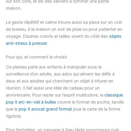
sur son côté, et les dés servent à rythmer une partie
maison.
Le geste répétitif et calme trouve aussi sa place sur un coin
de bureau, à la maison un soir de pluie ou pour patienter en
voyage. D’autres coloris et tailles vivent du côté des
objets
anti-stress à presser
.
Pour qui, et comment le choisir
Ce plateau parle aux enfants à manipuler sous la
surveillance d’un adulte, aux ados qui aiment les défis à
deux et aux adultes qui cherchent un objet à triturer en
réunion. Il fait aussi une idée de cadeau pour un
anniversaire. Pour rester sur l’esprit multicolore, le
classique
pop it arc-en-ciel à bulles
couvre le format de poche, tandis
que le
pop it avocat grand format
joue la carte de la forme
rigolote.
Pour l’entretien, un passage à l’eau tiède savonneuse puis