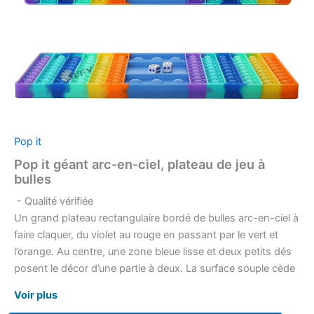
Pop it
Pop it géant arc-en-ciel, plateau de jeu à
bulles
- Qualité vérifiée
Un grand plateau rectangulaire bordé de bulles arc-en-ciel à
faire claquer, du violet au rouge en passant par le vert et
l’orange. Au centre, une zone bleue lisse et deux petits dés
posent le décor d’une partie à deux. La surface souple cède
sous le doigt, puis revient en place pour repartir de l’autre
Voir plus
côté.