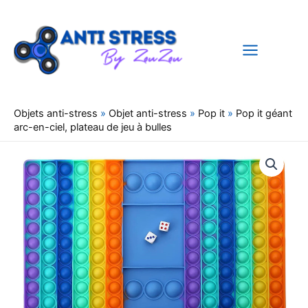
Aller
au
contenu
Objets anti-stress
»
Objet anti-stress
»
Pop it
»
Pop it géant
arc-en-ciel, plateau de jeu à bulles