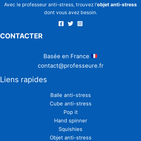
Avec le professeur anti-stress, trouvez l'
objet anti-stress
dont vous avez besoin.
CONTACTER
Basée en France
contact@professeure.fr
Liens rapides
Balle anti-stress
Cube anti-stress
Pop it
Hand spinner
Squishies
Objet anti-stress