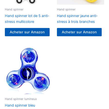
Hand spinner
Hand spinner
Hand spinner lot de 5 anti-
Hand spinner jaune anti-
stress multicolore
stress à trois branches
Acheter sur Amazon
Acheter sur Amazon
Hand spinner lumineux
Hand spinner bleu