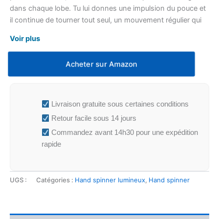
dans chaque lobe. Tu lui donnes une impulsion du pouce et
il continue de tourner tout seul, un mouvement régulier qui
occupe la main pendant que tu réfléchis. Il tient dans la
Voir plus
paume et se glisse dans une poche ou une trousse.
Acheter sur Amazon
Livraison gratuite sous certaines conditions
Retour facile sous 14 jours
Commandez avant 14h30 pour une expédition
rapide
UGS :
Catégories :
Hand spinner lumineux
,
Hand spinner