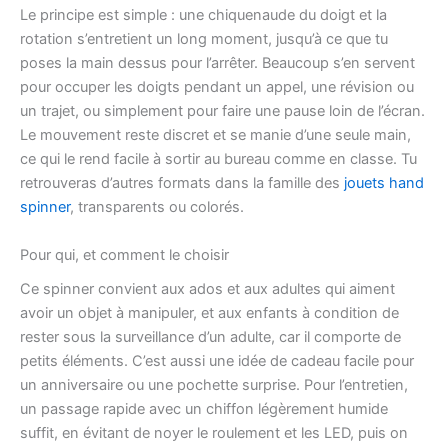
Le principe est simple : une chiquenaude du doigt et la
rotation s’entretient un long moment, jusqu’à ce que tu
poses la main dessus pour l’arrêter. Beaucoup s’en servent
pour occuper les doigts pendant un appel, une révision ou
un trajet, ou simplement pour faire une pause loin de l’écran.
Le mouvement reste discret et se manie d’une seule main,
ce qui le rend facile à sortir au bureau comme en classe. Tu
retrouveras d’autres formats dans la famille des
jouets hand
spinner
, transparents ou colorés.
Pour qui, et comment le choisir
Ce spinner convient aux ados et aux adultes qui aiment
avoir un objet à manipuler, et aux enfants à condition de
rester sous la surveillance d’un adulte, car il comporte de
petits éléments. C’est aussi une idée de cadeau facile pour
un anniversaire ou une pochette surprise. Pour l’entretien,
un passage rapide avec un chiffon légèrement humide
suffit, en évitant de noyer le roulement et les LED, puis on