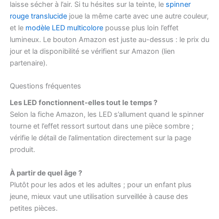
laisse sécher à l’air. Si tu hésites sur la teinte, le
spinner
rouge translucide
joue la même carte avec une autre couleur,
et le
modèle LED multicolore
pousse plus loin l’effet
lumineux. Le bouton Amazon est juste au-dessus : le prix du
jour et la disponibilité se vérifient sur Amazon (lien
partenaire).
Questions fréquentes
Les LED fonctionnent-elles tout le temps ?
Selon la fiche Amazon, les LED s’allument quand le spinner
tourne et l’effet ressort surtout dans une pièce sombre ;
vérifie le détail de l’alimentation directement sur la page
produit.
À partir de quel âge ?
Plutôt pour les ados et les adultes ; pour un enfant plus
jeune, mieux vaut une utilisation surveillée à cause des
petites pièces.