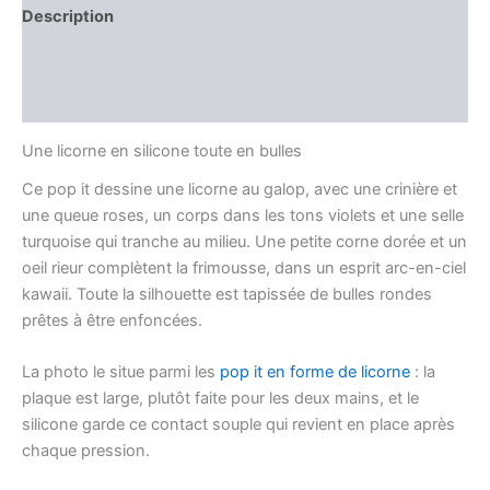
Description
Informations complémentaires
Avis (0)
Une licorne en silicone toute en bulles
Ce pop it dessine une licorne au galop, avec une crinière et
une queue roses, un corps dans les tons violets et une selle
turquoise qui tranche au milieu. Une petite corne dorée et un
oeil rieur complètent la frimousse, dans un esprit arc-en-ciel
kawaii. Toute la silhouette est tapissée de bulles rondes
prêtes à être enfoncées.
La photo le situe parmi les
pop it en forme de licorne
: la
plaque est large, plutôt faite pour les deux mains, et le
silicone garde ce contact souple qui revient en place après
chaque pression.