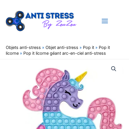
Aller
au
contenu
Objets anti-stress
»
Objet anti-stress
»
Pop it
»
Pop it
licorne
»
Pop it licorne géant arc-en-ciel anti-stress