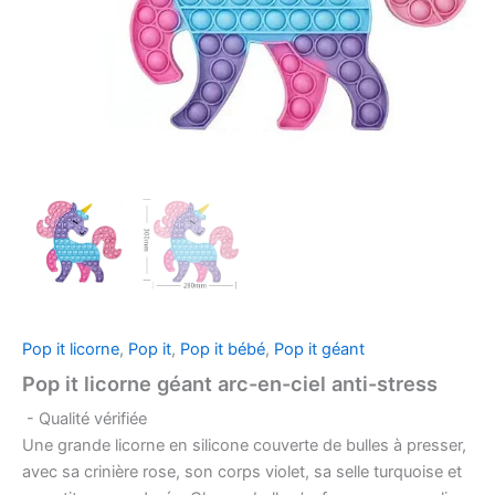
Pop it licorne
,
Pop it
,
Pop it bébé
,
Pop it géant
Pop it licorne géant arc-en-ciel anti-stress
- Qualité vérifiée
Une grande licorne en silicone couverte de bulles à presser,
avec sa crinière rose, son corps violet, sa selle turquoise et