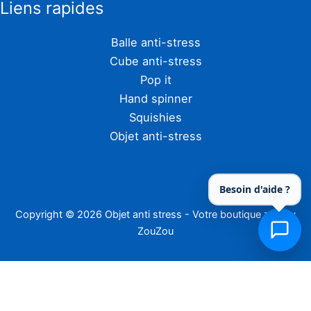
Liens rapides
Balle anti-stress
Cube anti-stress
Pop it
Hand spinner
Squishies
Objet anti-stress
Besoin d'aide ?
Copyright © 2026 Objet anti stress - Votre boutique zen by
ZouZou
En tant que Partenaire Amazon, Zouzou réalise un bénéfice sur les achats
remplissant les conditions requises.