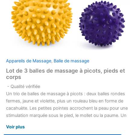
Appareils de Massage
,
Balle de massage
Lot de 3 balles de massage à picots, pieds et
corps
- Qualité vérifiée
Un trio de balles de massage à picots : deux balles rondes
fermes, jaune et violette, plus un rouleau bleu en forme de
cacahuète. Les petites pointes accrochent la peau pour une
stimulation marquée sous le pied, le mollet ou la paume. Un
format compact à rouler pendant une pause ou après une
Voir plus
longue journée.