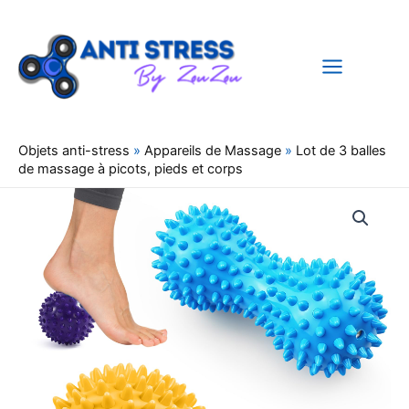
Aller
au
contenu
Objets anti-stress
»
Appareils de Massage
»
Lot de 3 balles
de massage à picots, pieds et corps