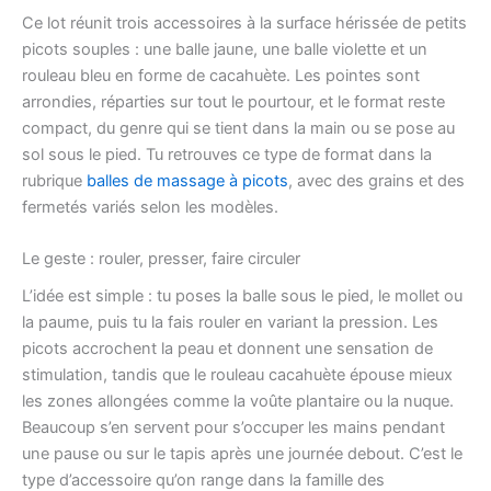
Ce lot réunit trois accessoires à la surface hérissée de petits
picots souples : une balle jaune, une balle violette et un
rouleau bleu en forme de cacahuète. Les pointes sont
arrondies, réparties sur tout le pourtour, et le format reste
compact, du genre qui se tient dans la main ou se pose au
sol sous le pied. Tu retrouves ce type de format dans la
rubrique
balles de massage à picots
, avec des grains et des
fermetés variés selon les modèles.
Le geste : rouler, presser, faire circuler
L’idée est simple : tu poses la balle sous le pied, le mollet ou
la paume, puis tu la fais rouler en variant la pression. Les
picots accrochent la peau et donnent une sensation de
stimulation, tandis que le rouleau cacahuète épouse mieux
les zones allongées comme la voûte plantaire ou la nuque.
Beaucoup s’en servent pour s’occuper les mains pendant
une pause ou sur le tapis après une journée debout. C’est le
type d’accessoire qu’on range dans la famille des