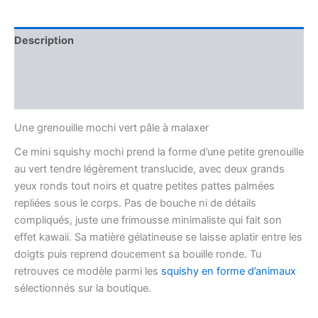
Description
Informations complémentaires
Avis (0)
Une grenouille mochi vert pâle à malaxer
Ce mini squishy mochi prend la forme d’une petite grenouille
au vert tendre légèrement translucide, avec deux grands
yeux ronds tout noirs et quatre petites pattes palmées
repliées sous le corps. Pas de bouche ni de détails
compliqués, juste une frimousse minimaliste qui fait son
effet kawaii. Sa matière gélatineuse se laisse aplatir entre les
doigts puis reprend doucement sa bouille ronde. Tu
retrouves ce modèle parmi les
squishy en forme d’animaux
sélectionnés sur la boutique.