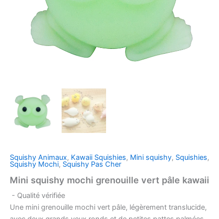
Squishy Animaux
,
Kawaii Squishies
,
Mini squishy
,
Squishies
,
Squishy Mochi
,
Squishy Pas Cher
Mini squishy mochi grenouille vert pâle kawaii
- Qualité vérifiée
Une mini grenouille mochi vert pâle, légèrement translucide,