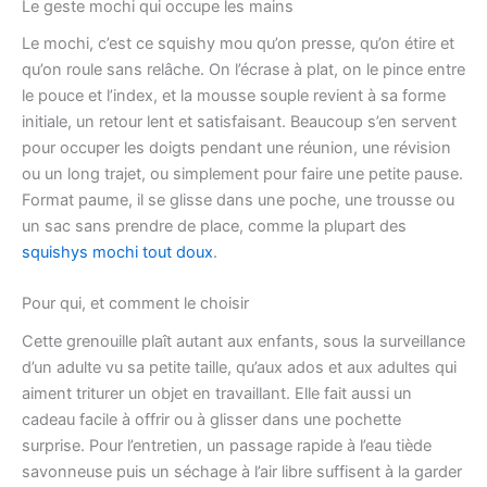
Le geste mochi qui occupe les mains
Le mochi, c’est ce squishy mou qu’on presse, qu’on étire et
qu’on roule sans relâche. On l’écrase à plat, on le pince entre
le pouce et l’index, et la mousse souple revient à sa forme
initiale, un retour lent et satisfaisant. Beaucoup s’en servent
pour occuper les doigts pendant une réunion, une révision
ou un long trajet, ou simplement pour faire une petite pause.
Format paume, il se glisse dans une poche, une trousse ou
un sac sans prendre de place, comme la plupart des
squishys mochi tout doux
.
Pour qui, et comment le choisir
Cette grenouille plaît autant aux enfants, sous la surveillance
d’un adulte vu sa petite taille, qu’aux ados et aux adultes qui
aiment triturer un objet en travaillant. Elle fait aussi un
cadeau facile à offrir ou à glisser dans une pochette
surprise. Pour l’entretien, un passage rapide à l’eau tiède
savonneuse puis un séchage à l’air libre suffisent à la garder