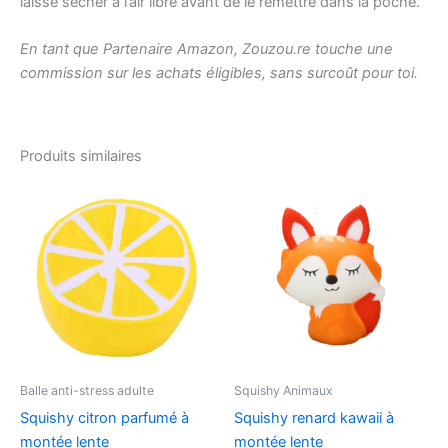
laisse sécher à l’air libre avant de le remettre dans la poche.
En tant que Partenaire Amazon, Zouzou.re touche une
commission sur les achats éligibles, sans surcoût pour toi.
Produits similaires
Balle anti-stress adulte
Squishy Animaux
Squishy citron parfumé à
Squishy renard kawaii à
montée lente
montée lente