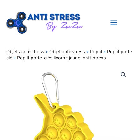
Aller
au
contenu
Objets anti-stress
»
Objet anti-stress
»
Pop it
»
Pop it porte
clé
»
Pop it porte-clés licorne jaune, anti-stress