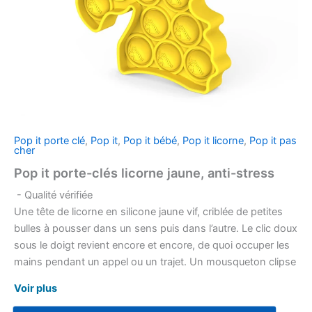
Pop it porte clé
,
Pop it
,
Pop it bébé
,
Pop it licorne
,
Pop it pas
cher
Pop it porte-clés licorne jaune, anti-stress
- Qualité vérifiée
Une tête de licorne en silicone jaune vif, criblée de petites
bulles à pousser dans un sens puis dans l’autre. Le clic doux
sous le doigt revient encore et encore, de quoi occuper les
mains pendant un appel ou un trajet. Un mousqueton clipse
au sac ou à la trousse pour l’avoir toujours sous la main.
Voir plus