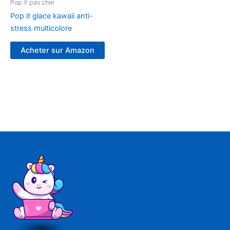
Pop it pas cher
Pop it glace kawaii anti-
stress multicolore
Acheter sur Amazon