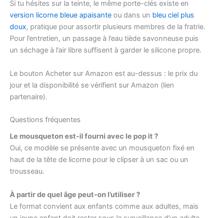
Si tu hésites sur la teinte, le même porte-clés existe en
version licorne bleue apaisante
ou dans un
bleu ciel plus
doux
, pratique pour assortir plusieurs membres de la fratrie.
Pour l’entretien, un passage à l’eau tiède savonneuse puis
un séchage à l’air libre suffisent à garder le silicone propre.
Le bouton Acheter sur Amazon est au-dessus : le prix du
jour et la disponibilité se vérifient sur Amazon (lien
partenaire).
Questions fréquentes
Le mousqueton est-il fourni avec le pop it ?
Oui, ce modèle se présente avec un mousqueton fixé en
haut de la tête de licorne pour le clipser à un sac ou un
trousseau.
À partir de quel âge peut-on l’utiliser ?
Le format convient aux enfants comme aux adultes, mais
un jeune enfant doit rester sous la surveillance d’un adulte