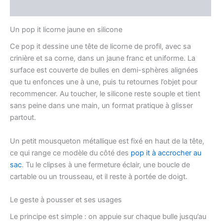
Avis (0)
Un pop it licorne jaune en silicone
Ce pop it dessine une tête de licorne de profil, avec sa
crinière et sa corne, dans un jaune franc et uniforme. La
surface est couverte de bulles en demi-sphères alignées
que tu enfonces une à une, puis tu retournes l’objet pour
recommencer. Au toucher, le silicone reste souple et tient
sans peine dans une main, un format pratique à glisser
partout.
Un petit mousqueton métallique est fixé en haut de la tête,
ce qui range ce modèle du côté des
pop it à accrocher au
sac
. Tu le clipses à une fermeture éclair, une boucle de
cartable ou un trousseau, et il reste à portée de doigt.
Le geste à pousser et ses usages
Le principe est simple : on appuie sur chaque bulle jusqu’au