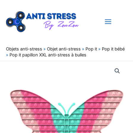
Aller
au
contenu
Objets anti-stress
»
Objet anti-stress
»
Pop it
»
Pop it bébé
»
Pop it papillon XXL anti-stress à bulles