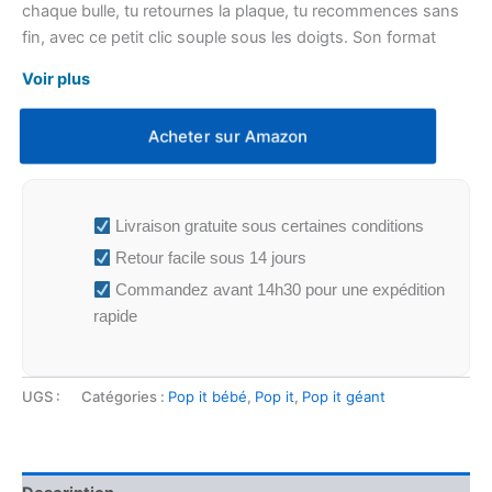
chaque bulle, tu retournes la plaque, tu recommences sans
fin, avec ce petit clic souple sous les doigts. Son format
large se pose à plat sur la table et reste fin à glisser dans un
Voir plus
sac.
Acheter sur Amazon
Livraison gratuite sous certaines conditions
Retour facile sous 14 jours
Commandez avant 14h30 pour une expédition
rapide
UGS :
Catégories :
Pop it bébé
,
Pop it
,
Pop it géant