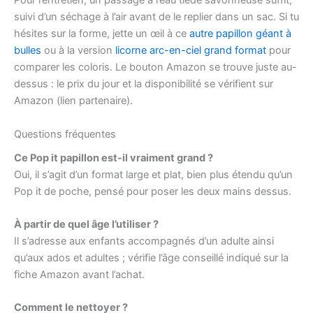
Pour l’entretien, un passage à l’eau tiède savonneuse suffit,
suivi d’un séchage à l’air avant de le replier dans un sac. Si tu
hésites sur la forme, jette un œil à ce
autre papillon géant à
bulles
ou à la version
licorne arc-en-ciel grand format
pour
comparer les coloris. Le bouton Amazon se trouve juste au-
dessus : le prix du jour et la disponibilité se vérifient sur
Amazon (lien partenaire).
Questions fréquentes
Ce Pop it papillon est-il vraiment grand ?
Oui, il s’agit d’un format large et plat, bien plus étendu qu’un
Pop it de poche, pensé pour poser les deux mains dessus.
À partir de quel âge l’utiliser ?
Il s’adresse aux enfants accompagnés d’un adulte ainsi
qu’aux ados et adultes ; vérifie l’âge conseillé indiqué sur la
fiche Amazon avant l’achat.
Comment le nettoyer ?