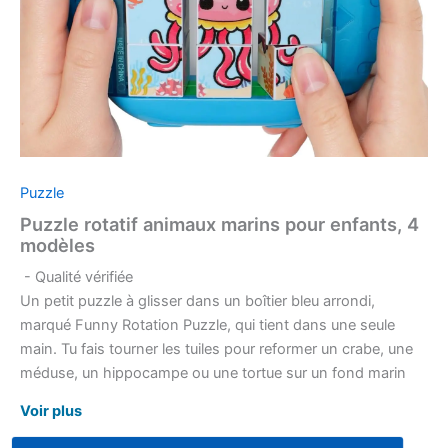
Puzzle
Puzzle rotatif animaux marins pour enfants, 4
modèles
- Qualité vérifiée
Un petit puzzle à glisser dans un boîtier bleu arrondi,
marqué Funny Rotation Puzzle, qui tient dans une seule
main. Tu fais tourner les tuiles pour reformer un crabe, une
méduse, un hippocampe ou une tortue sur un fond marin
coloré. Un jeu de poche à manipuler du bout des doigts,
Voir plus
calme et reposant.