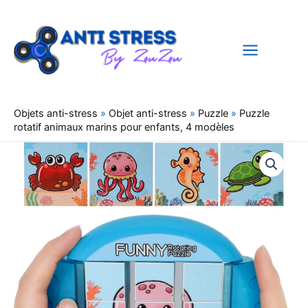
Aller
au
contenu
Objets anti-stress
»
Objet anti-stress
»
Puzzle
»
Puzzle
rotatif animaux marins pour enfants, 4 modèles