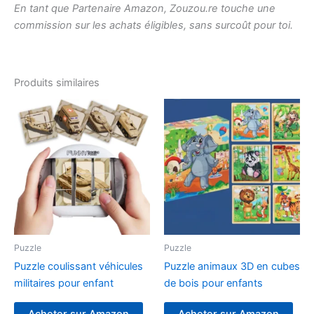
En tant que Partenaire Amazon, Zouzou.re touche une
commission sur les achats éligibles, sans surcoût pour toi.
Produits similaires
Puzzle
Puzzle
Puzzle coulissant véhicules
Puzzle animaux 3D en cubes
militaires pour enfant
de bois pour enfants
Acheter sur Amazon
Acheter sur Amazon