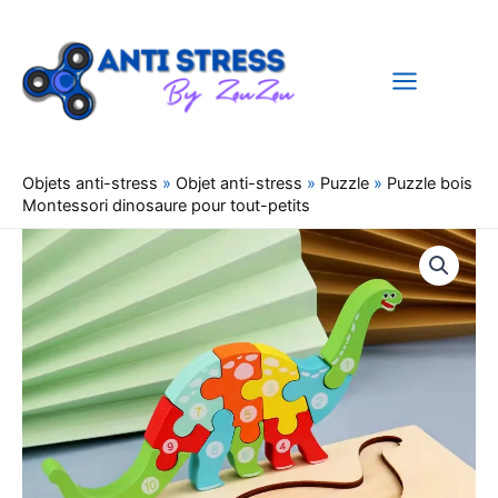
Aller
au
contenu
Objets anti-stress
»
Objet anti-stress
»
Puzzle
»
Puzzle bois
Montessori dinosaure pour tout-petits