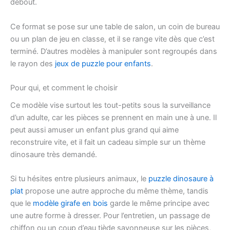
debout.
Ce format se pose sur une table de salon, un coin de bureau
ou un plan de jeu en classe, et il se range vite dès que c’est
terminé. D’autres modèles à manipuler sont regroupés dans
le rayon des
jeux de puzzle pour enfants
.
Pour qui, et comment le choisir
Ce modèle vise surtout les tout-petits sous la surveillance
d’un adulte, car les pièces se prennent en main une à une. Il
peut aussi amuser un enfant plus grand qui aime
reconstruire vite, et il fait un cadeau simple sur un thème
dinosaure très demandé.
Si tu hésites entre plusieurs animaux, le
puzzle dinosaure à
plat
propose une autre approche du même thème, tandis
que le
modèle girafe en bois
garde le même principe avec
une autre forme à dresser. Pour l’entretien, un passage de
chiffon ou un coup d’eau tiède savonneuse sur les pièces,