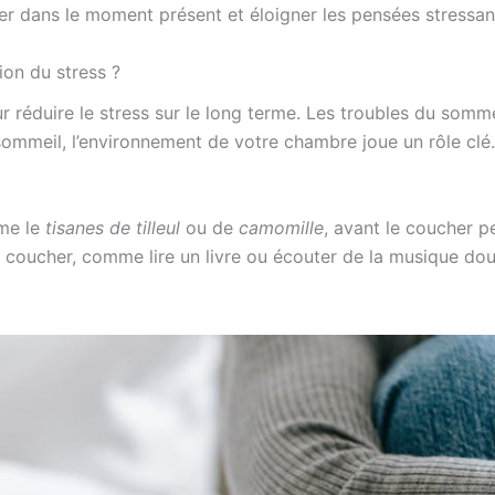
er dans le moment présent et éloigner les pensées stressan
ion du stress ?
r réduire le stress sur le long terme. Les troubles du somm
 sommeil, l’environnement de votre chambre joue un rôle c
mme le
tisanes de tilleul
ou de
camomille
, avant le coucher p
 coucher, comme lire un livre ou écouter de la musique douce