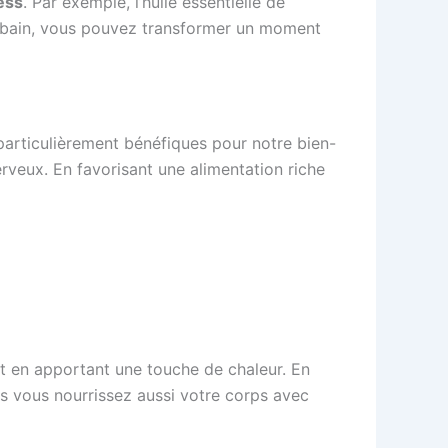
ess
. Par exemple, l’huile essentielle de
 de bain, vous pouvez transformer un moment
 particulièrement bénéfiques pour notre bien-
rveux. En favorisant une alimentation riche
ut en apportant une touche de chaleur. En
is vous nourrissez aussi votre corps avec