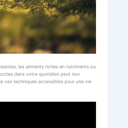
aisantes
, les
aliments riches
en nutriments ou
proches dans votre quotidien peut non
e ces techniques accessibles pour une vie