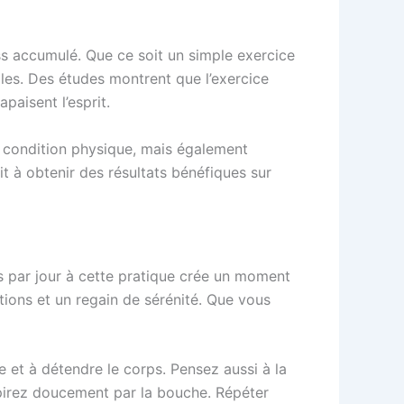
ess accumulé. Que ce soit un simple exercice
es. Des études montrent que l’exercice
aisent l’esprit.
e condition physique, mais également
t à obtenir des résultats bénéfiques sur
 par jour à cette pratique crée un moment
ions et un regain de sérénité. Que vous
e et à détendre le corps. Pensez aussi à la
xpirez doucement par la bouche. Répéter