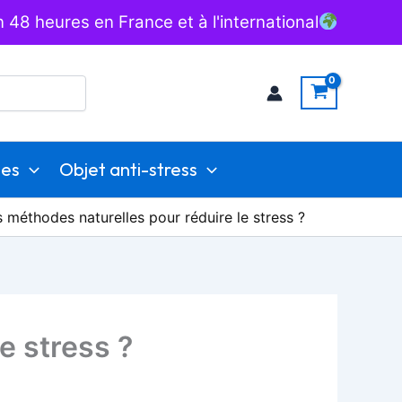
 48 heures en France et à l'international
ies
Objet anti-stress
s méthodes naturelles pour réduire le stress ?
e stress ?