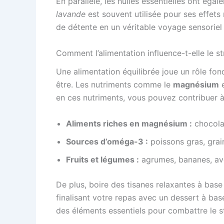
En parallèle, les huiles essentielles ont éga
lavande
est souvent utilisée pour ses effets
de détente en un véritable voyage sensoriel q
Comment l’alimentation influence-t-elle le st
Une alimentation équilibrée joue un rôle fon
être. Les nutriments comme le
magnésium
e
en ces nutriments, vous pouvez contribuer à 
Aliments riches en magnésium :
chocolat
Sources d’oméga-3 :
poissons gras, grain
Fruits et légumes :
agrumes, bananes, av
De plus, boire des tisanes relaxantes à bas
finalisant votre repas avec un dessert à ba
des éléments essentiels pour combattre le s