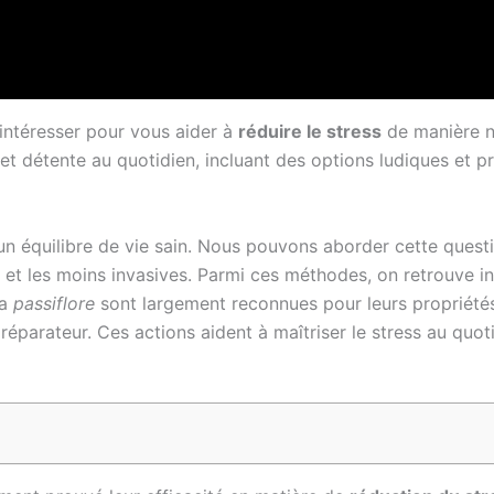
 intéresser pour vous aider à
réduire le stress
de manière na
t détente au quotidien, incluant des options ludiques et pr
d’un équilibre de vie sain. Nous pouvons aborder cette quest
 et les moins invasives. Parmi ces méthodes, on retrouve 
la
passiflore
sont largement reconnues pour leurs propriétés
réparateur. Ces actions aident à maîtriser le stress au quot