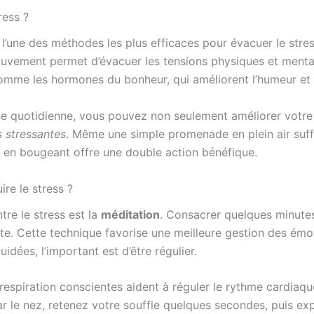
ress ?
t l’une des méthodes les plus efficaces pour évacuer le str
vement permet d’évacuer les tensions physiques et mental
mme les hormones du bonheur, qui améliorent l’humeur et ap
ine quotidienne, vous pouvez non seulement améliorer votr
s stressantes
. Même une simple promenade en plein air suffi
 en bougeant offre une double action bénéfique.
re le stress ?
tre le stress est la
méditation
. Consacrer quelques minutes
e. Cette technique favorise une meilleure gestion des émot
idées, l’important est d’être régulier.
respiration conscientes aident à réguler le rythme cardiaqu
ar le nez, retenez votre souffle quelques secondes, puis e