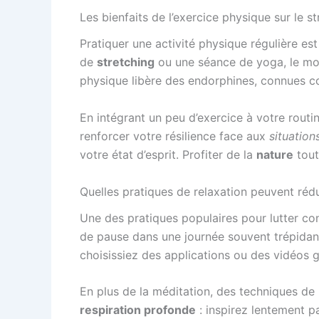
Les bienfaits de l’exercice physique sur le st
Pratiquer une activité physique régulière es
de
stretching
ou une séance de yoga, le mou
physique libère des endorphines, connues co
En intégrant un peu d’exercice à votre rout
renforcer votre résilience face aux
situation
votre état d’esprit. Profiter de la
nature
tout
Quelles pratiques de relaxation peuvent rédui
Une des pratiques populaires pour lutter con
de pause dans une journée souvent trépidant
choisissiez des applications ou des vidéos gu
En plus de la méditation, des techniques de 
respiration profonde
: inspirez lentement p