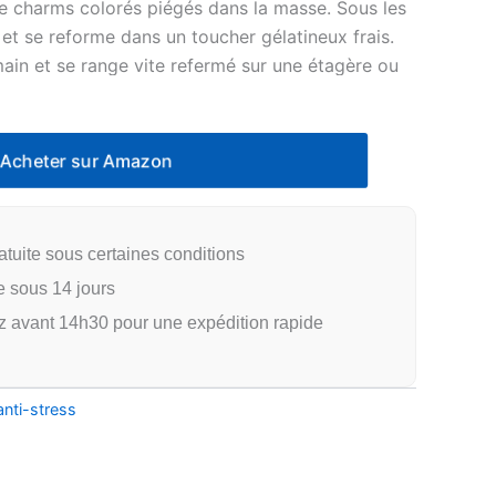
e charms colorés piégés dans la masse. Sous les
ue et se reforme dans un toucher gélatineux frais.
main et se range vite refermé sur une étagère ou
cheter sur Amazon
atuite sous certaines conditions
e sous 14 jours
vant 14h30 pour une expédition rapide
anti-stress