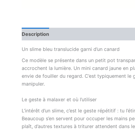
Description
Informations complémentaires
Un slime bleu translucide garni d’un canard
Ce modèle se présente dans un petit pot transpare
accrochent la lumière. Un mini canard jaune en pl
envie de fouiller du regard. C’est typiquement le
manipuler.
Le geste à malaxer et où l’utiliser
L’intérêt d’un slime, c’est le geste répétitif : tu l
Beaucoup s’en servent pour occuper les mains pend
plaît, d’autres textures à triturer attendent dans 