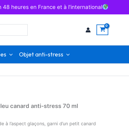
 48 heures en France et à l'international
ies
Objet anti-stress
leu canard anti-stress 70 ml
de à l’aspect glaçons, garni d’un petit canard