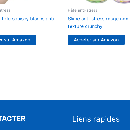
stress
Pâte anti-stress
tofu squishy blancs anti-
Slime anti-stress rouge non 
texture crunchy
er sur Amazon
Acheter sur Amazon
TACTER
Liens rapides