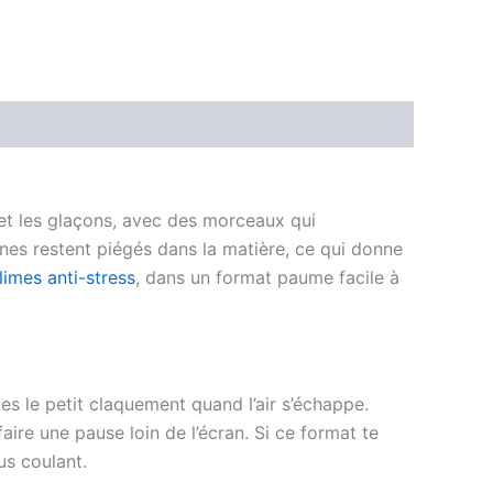
 et les glaçons, avec des morceaux qui
unes restent piégés dans la matière, ce qui donne
limes anti-stress
, dans un format paume facile à
outes le petit claquement quand l’air s’échappe.
ire une pause loin de l’écran. Si ce format te
us coulant.