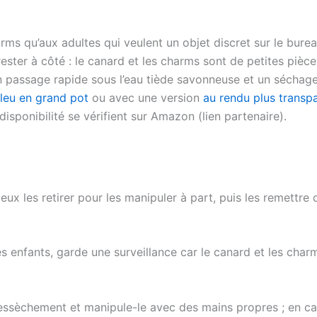
s qu’aux adultes qui veulent un objet discret sur le bureau,
ester à côté : le canard et les charms sont de petites pièces
un passage rapide sous l’eau tiède savonneuse et un séchage
 bleu en grand pot
ou avec une version
au rendu plus transpa
disponibilité se vérifient sur Amazon (lien partenaire).
eux les retirer pour les manipuler à part, puis les remettre 
es enfants, garde une surveillance car le canard et les char
dessèchement et manipule-le avec des mains propres ; en ca