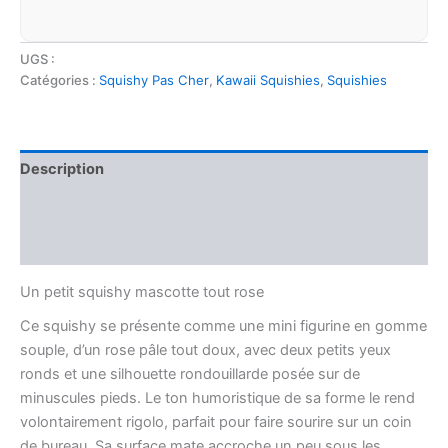
UGS :
Catégories :
Squishy Pas Cher
,
Kawaii Squishies
,
Squishies
Description
Informations complémentaires
Avis (0)
Un petit squishy mascotte tout rose
Ce squishy se présente comme une mini figurine en gomme
souple, d’un rose pâle tout doux, avec deux petits yeux
ronds et une silhouette rondouillarde posée sur de
minuscules pieds. Le ton humoristique de sa forme le rend
volontairement rigolo, parfait pour faire sourire sur un coin
de bureau. Sa surface mate accroche un peu sous les