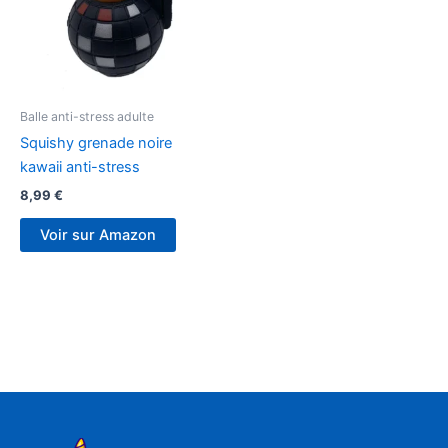
Balle anti-stress adulte
Squishy grenade noire
kawaii anti-stress
8,99
€
Voir sur Amazon