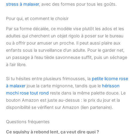
stress à malaxer
, avec des formes pour tous les goûts.
Pour qui, et comment le choisir
Par sa forme décalée, ce modèle vise plutôt les ados et les
adultes qui cherchent un objet rigolo à poser sur le bureau
ou à offrir pour amuser un proche. Il peut aussi plaire aux
enfants sous la surveillance d’un adulte. Pour le garder net,
un passage à l’eau tiède savonneuse suffit, puis un séchage
à l’air libre.
Si tu hésites entre plusieurs frimousses, la
petite licorne rose
à malaxer
joue la carte mignonne, tandis que le
hérisson
mochi rose tout rond
reste dans la même palette douce. Le
bouton Amazon est juste au-dessus : le prix du jour et la
disponibilité se vérifient sur Amazon (lien partenaire).
Questions fréquentes
Ce squishy à rebond lent, ça veut dire quoi ?