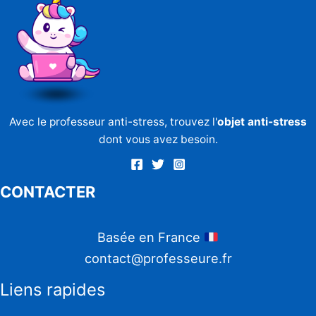
Avec le professeur anti-stress, trouvez l'
objet anti-stress
dont vous avez besoin.
CONTACTER
Basée en France
contact@professeure.fr
Liens rapides