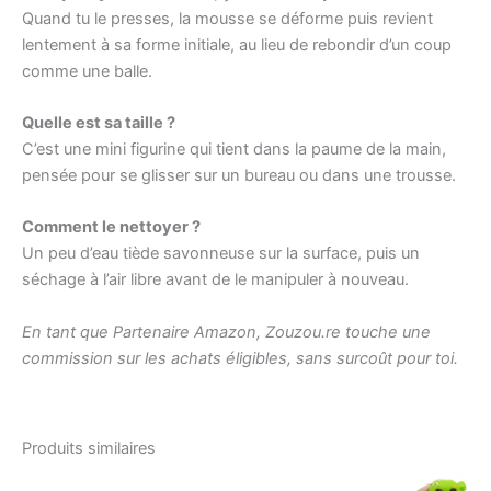
Quand tu le presses, la mousse se déforme puis revient
lentement à sa forme initiale, au lieu de rebondir d’un coup
comme une balle.
Quelle est sa taille ?
C’est une mini figurine qui tient dans la paume de la main,
pensée pour se glisser sur un bureau ou dans une trousse.
Comment le nettoyer ?
Un peu d’eau tiède savonneuse sur la surface, puis un
séchage à l’air libre avant de le manipuler à nouveau.
En tant que Partenaire Amazon, Zouzou.re touche une
commission sur les achats éligibles, sans surcoût pour toi.
Produits similaires