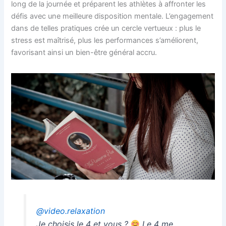
long de la journée et préparent les athlètes à affronter les
défis avec une meilleure disposition mentale. L’engagement
dans de telles pratiques crée un cercle vertueux : plus le
stress est maîtrisé, plus les performances s’améliorent,
favorisant ainsi un bien-être général accru.
@video.relaxation
Je choisis le 4 et vous ?
Le 4 me