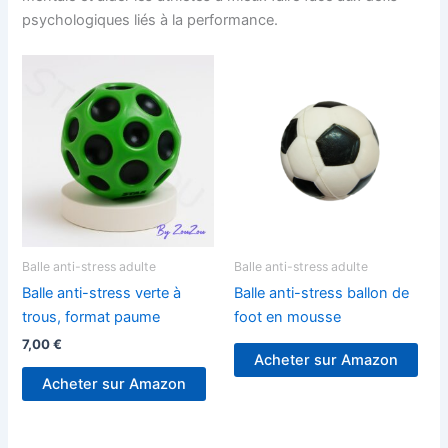
psychologiques liés à la performance.
Balle anti-stress adulte
Balle anti-stress adulte
Balle anti-stress verte à
Balle anti-stress ballon de
trous, format paume
foot en mousse
7,00
€
Acheter sur Amazon
Acheter sur Amazon