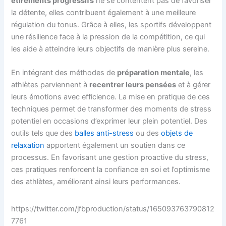
étirements progressifs
ne se contentent pas de favoriser
la détente, elles contribuent également à une meilleure
régulation du tonus. Grâce à elles, les sportifs développent
une résilience face à la pression de la compétition, ce qui
les aide à atteindre leurs objectifs de manière plus sereine.
En intégrant des méthodes de
préparation mentale
, les
athlètes parviennent à
recentrer leurs pensées
et à gérer
leurs émotions avec efficience. La mise en pratique de ces
techniques permet de transformer des moments de stress
potentiel en occasions d’exprimer leur plein potentiel. Des
outils tels que des
balles anti-stress
ou des
objets de
relaxation
apportent également un soutien dans ce
processus. En favorisant une gestion proactive du stress,
ces pratiques renforcent la confiance en soi et l’optimisme
des athlètes, améliorant ainsi leurs performances.
https://twitter.com/jfbproduction/status/165093763790812
7761