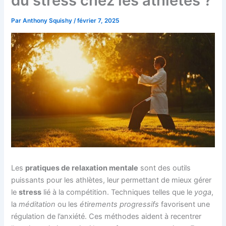
du stress chez les athlètes ?
Par
Anthony Squishy
/
février 7, 2025
Les
pratiques de relaxation mentale
sont des outils
puissants pour les athlètes, leur permettant de mieux gérer
le
stress
lié à la compétition. Techniques telles que le
yoga
,
la
méditation
ou les
étirements progressifs
favorisent une
régulation de l’anxiété. Ces méthodes aident à recentrer