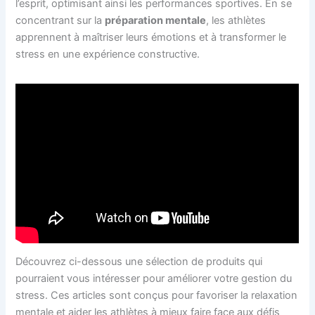
l’esprit, optimisant ainsi les performances sportives. En se
concentrant sur la
préparation mentale
, les athlètes
apprennent à maîtriser leurs émotions et à transformer le
stress en une expérience constructive.
Découvrez ci-dessous une sélection de produits qui
pourraient vous intéresser pour améliorer votre gestion du
stress. Ces articles sont conçus pour favoriser la relaxation
mentale et aider les athlètes à mieux faire face aux défis