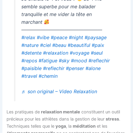
semble superbe pour me balader
tranquille et me vider la tête en
marchant
—————————————————
#relax
#vibe
#peace
#night
#paysage
#nature
#ciel
#beau
#beautiful
#paix
#detente
#relaxation
#voyage
#seul
#repos
#fatigue
#sky
#mood
#reflechir
#paisible
#reflechir
#penser
#alone
#travel
#chemin
♬ son original – Video Relaxation
Les pratiques de
relaxation mentale
constituent un outil
précieux pour les athlètes dans la gestion de leur
stress
.
Techniques telles que le
yoga
, la
méditation
et les