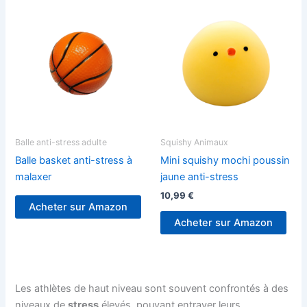
Balle anti-stress adulte
Squishy Animaux
Balle basket anti-stress à
Mini squishy mochi poussin
malaxer
jaune anti-stress
10,99
€
Acheter sur Amazon
Acheter sur Amazon
Les athlètes de haut niveau sont souvent confrontés à des
niveaux de
stress
élevés, pouvant entraver leurs