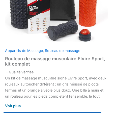
Appareils de Massage
,
Rouleau de massage
Rouleau de massage musculaire Elvire Sport,
kit complet
- Qualité vérifiée
Un kit de massage musculaire signé Elvire Sport, avec deux
rouleaux au toucher différent : un gris hérissé de picots
fermes et un orange alvéolé plus doux. Une bille à main et
un rouleau pour les pieds complètent l’ensemble, le tout
glissé dans une pochette à cordon avec son livret
Voir plus
d’exercices.