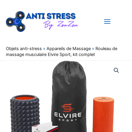
Aller
au
contenu
Objets anti-stress
»
Appareils de Massage
»
Rouleau de
massage musculaire Elvire Sport, kit complet