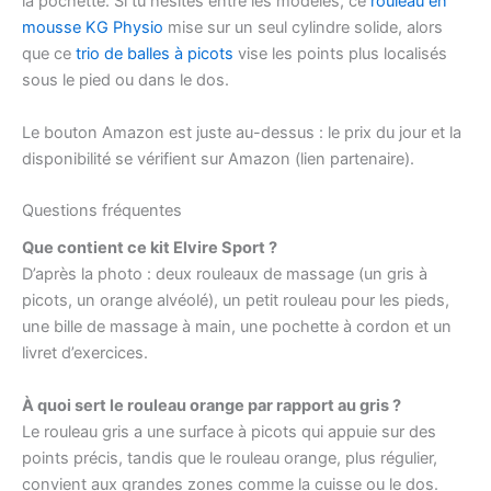
la pochette. Si tu hésites entre les modèles, ce
rouleau en
mousse KG Physio
mise sur un seul cylindre solide, alors
que ce
trio de balles à picots
vise les points plus localisés
sous le pied ou dans le dos.
Le bouton Amazon est juste au-dessus : le prix du jour et la
disponibilité se vérifient sur Amazon (lien partenaire).
Questions fréquentes
Que contient ce kit Elvire Sport ?
D’après la photo : deux rouleaux de massage (un gris à
picots, un orange alvéolé), un petit rouleau pour les pieds,
une bille de massage à main, une pochette à cordon et un
livret d’exercices.
À quoi sert le rouleau orange par rapport au gris ?
Le rouleau gris a une surface à picots qui appuie sur des
points précis, tandis que le rouleau orange, plus régulier,
convient aux grandes zones comme la cuisse ou le dos.