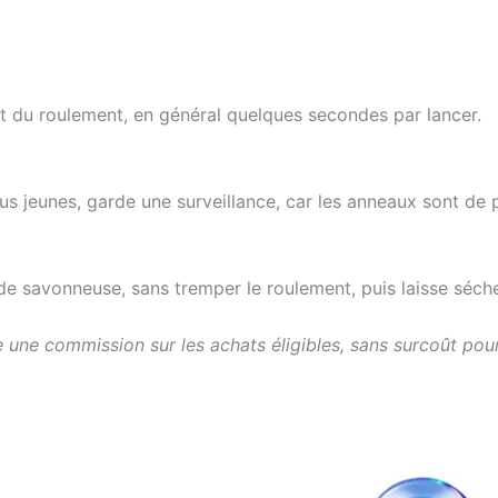
at du roulement, en général quelques secondes par lancer.
lus jeunes, garde une surveillance, car les anneaux sont de 
de savonneuse, sans tremper le roulement, puis laisse sécher 
une commission sur les achats éligibles, sans surcoût pour