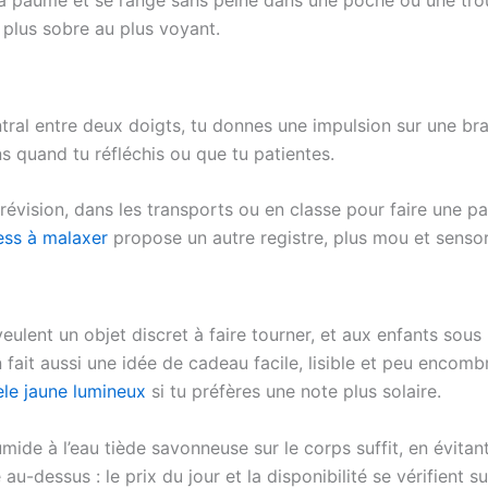
 plus sobre au plus voyant.
ntral entre deux doigts, tu donnes une impulsion sur une br
s quand tu réfléchis ou que tu patientes.
n révision, dans les transports ou en classe pour faire une
ress à malaxer
propose un autre registre, plus mou et sensor
ulent un objet discret à faire tourner, et aux enfants sous 
n fait aussi une idée de cadeau facile, lisible et peu encomb
le jaune lumineux
si tu préfères une note plus solaire.
mide à l’eau tiède savonneuse sur le corps suffit, en évita
 au-dessus : le prix du jour et la disponibilité se vérifient 