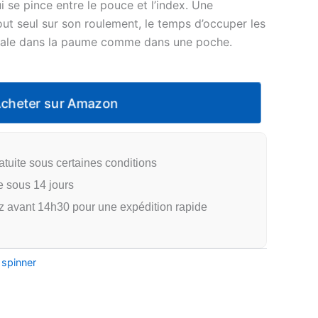
 se pince entre le pouce et l’index. Une
tout seul sur son roulement, le temps d’occuper les
 cale dans la paume comme dans une poche.
Acheter sur Amazon
atuite sous certaines conditions
e sous 14 jours
vant 14h30 pour une expédition rapide
spinner