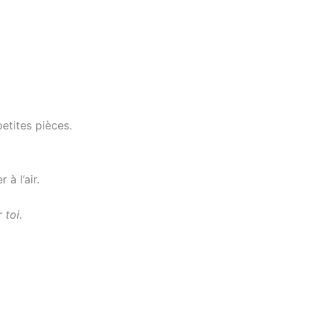
petites pièces.
à l’air.
 toi.