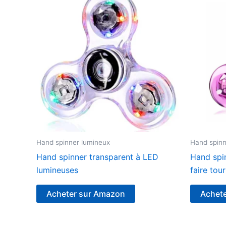
Hand spinner lumineux
Hand spinn
Hand spinner transparent à LED
Hand spi
lumineuses
faire tou
Acheter sur Amazon
Achet