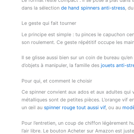
dans la sélection
de hand spinners anti-stress
, du
Le geste qui fait tourner
Le principe est simple : tu pinces le capuchon ce
son roulement. Ce geste répétitif occupe les main
Il se glisse aussi bien sur un coin de bureau qu’e
d’objets à manipuler, la famille des
jouets anti-st
Pour qui, et comment le choisir
Ce spinner convient aux ados et aux adultes qui ve
métalliques sont de petites pièces. L’orange vif e
un œil au
spinner rouge tout aussi vif
, ou au
modè
Pour l’entretien, un coup de chiffon légèrement hu
l’air libre. Le bouton Acheter sur Amazon est juste