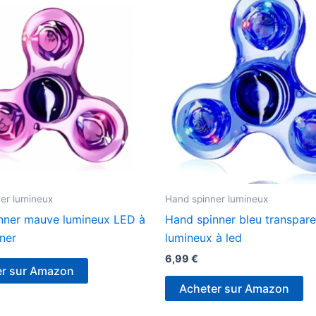
er lumineux
Hand spinner lumineux
nner mauve lumineux LED à
Hand spinner bleu transpare
rner
lumineux à led
6,99
€
er sur Amazon
Acheter sur Amazon