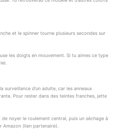
anche et le spinner tourne plusieurs secondes sur
 pause les doigts en mouvement. Si tu aimes ce type
iel.
la surveillance d’un adulte, car les anneaux
rante. Pour rester dans des teintes franches, jette
nt de noyer le roulement central, puis un séchage à
sur Amazon (lien partenaire).