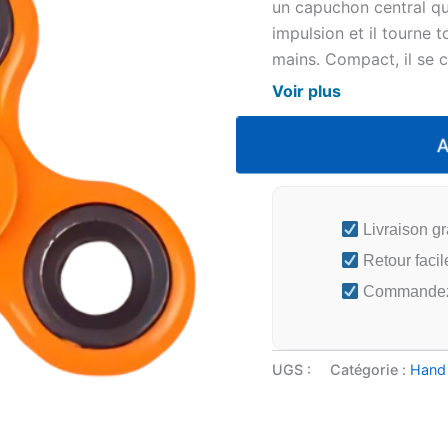
un capuchon central qui
impulsion et il tourne 
mains. Compact, il se
Voir plus
Livraison gr
Retour facil
Commandez a
UGS :
Catégorie :
Hand 