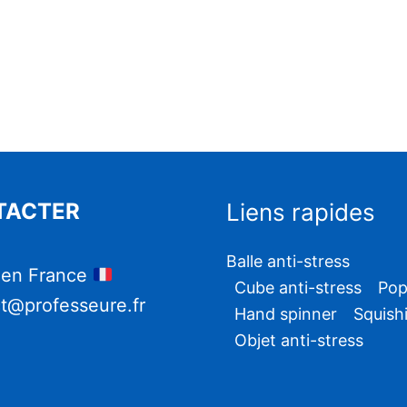
TACTER
Liens rapides
Balle anti-stress
 en France
Cube anti-stress
Pop
t@professeure.fr
Hand spinner
Squish
Objet anti-stress