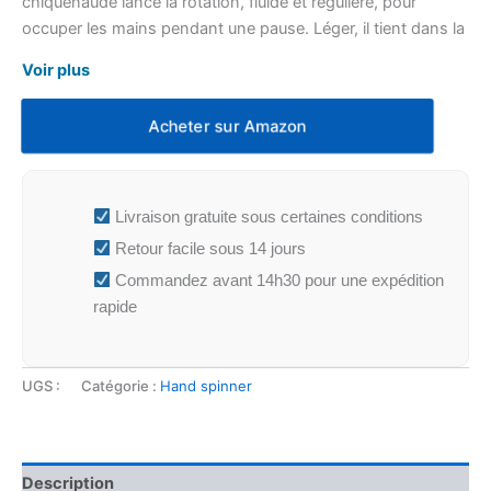
chiquenaude lance la rotation, fluide et régulière, pour
occuper les mains pendant une pause. Léger, il tient dans la
paume et se glisse dans une poche ou une trousse.
Voir plus
Acheter sur Amazon
Livraison gratuite sous certaines conditions
Retour facile sous 14 jours
Commandez avant 14h30 pour une expédition
rapide
UGS :
Catégorie :
Hand spinner
Description