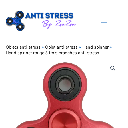
Aller
au
contenu
Objets anti-stress
»
Objet anti-stress
»
Hand spinner
»
Hand spinner rouge à trois branches anti-stress