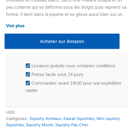
dressées et museau blanc, dans une matière souple et un
peu collante qui se déforme sous les doigts puis reprend sa
forme. Il tient dans la paume et se glisse aussi bien sur un
bureau que dans une trousse.
Voir plus
Acheter sur Amazon
Livraison gratuite sous certaines conditions
Retour facile sous 14 jours
Commandez avant 14h30 pour une expédition
rapide
UGS :
Catégories :
Squishy Animaux
,
Kawaii Squishies
,
Mini squishy
,
Squishies
,
Squishy Mochi
,
Squishy Pas Cher