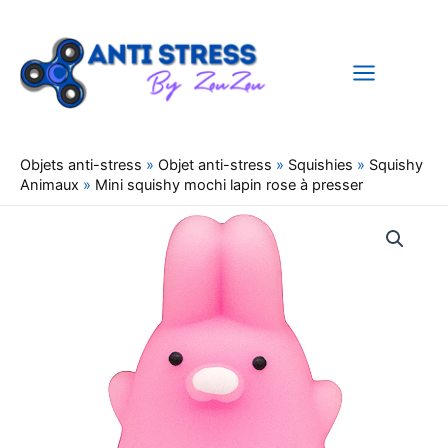
Aller
au
contenu
Objets anti-stress
»
Objet anti-stress
»
Squishies
»
Squishy
Animaux
»
Mini squishy mochi lapin rose à presser