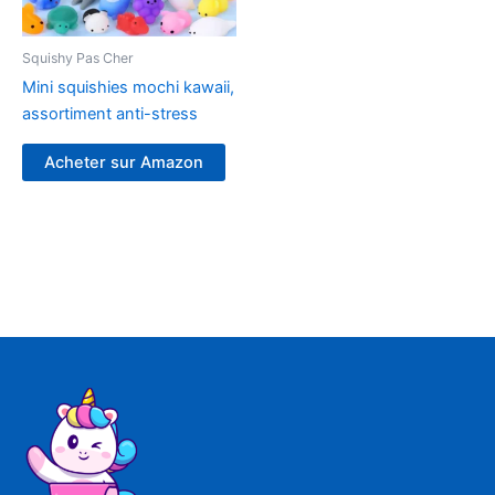
Squishy Pas Cher
Mini squishies mochi kawaii,
assortiment anti-stress
Acheter sur Amazon