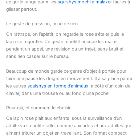
ce qui le range parmi les
squishys mochi à malaxer
faciles à
glisser partout.
Le geste de pression, mine de rien
On l’attrape, on l’aplatit, on regarde le rose s’étaler puis le
lapin se regonfler. Ce geste répétitif occupe les mains
pendant un appel, une révision ou un trajet, sans bruit et
sans rien casser sur le bureau.
Beaucoup de monde garde ce genre d’objet à portée pour
faire une pause les doigts en mouvement. Il a sa place parmi
les autres
squishys en forme d’animaux
, à côté d’un coin de
clavier, dans une trousse ou au fond d’une poche.
Pour qui, et comment le choisir
Ce lapin rose plaît aux enfants, sous la surveillance d’un
adulte vu sa petite taille, comme aux ados et aux adultes qui
aiment triturer un objet en travaillant. Son format compact