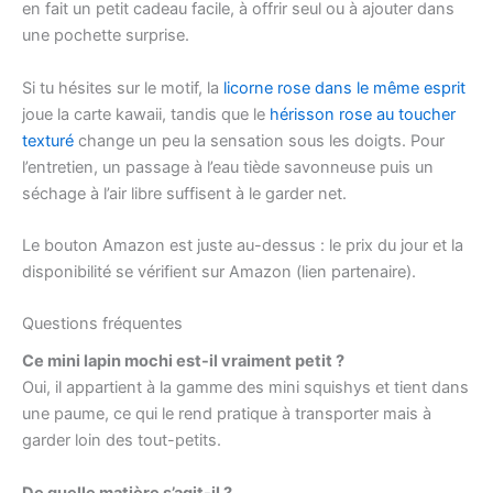
en fait un petit cadeau facile, à offrir seul ou à ajouter dans
une pochette surprise.
Si tu hésites sur le motif, la
licorne rose dans le même esprit
joue la carte kawaii, tandis que le
hérisson rose au toucher
texturé
change un peu la sensation sous les doigts. Pour
l’entretien, un passage à l’eau tiède savonneuse puis un
séchage à l’air libre suffisent à le garder net.
Le bouton Amazon est juste au-dessus : le prix du jour et la
disponibilité se vérifient sur Amazon (lien partenaire).
Questions fréquentes
Ce mini lapin mochi est-il vraiment petit ?
Oui, il appartient à la gamme des mini squishys et tient dans
une paume, ce qui le rend pratique à transporter mais à
garder loin des tout-petits.
De quelle matière s’agit-il ?