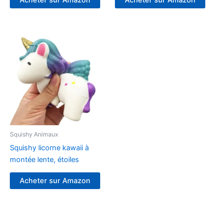
Squishy Animaux
Squishy licorne kawaii à
montée lente, étoiles
Acheter sur Amazon