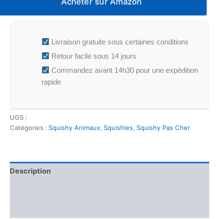
Acheter sur Amazon
Livraison gratuite sous certaines conditions
Retour facile sous 14 jours
Commandez avant 14h30 pour une expédition
rapide
UGS :
Catégories :
Squishy Animaux
,
Squishies
,
Squishy Pas Cher
Description
Informations complémentaires
Avis (0)