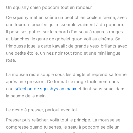
Un squishy chien popcorn tout en rondeur
Ce squishy met en scène un petit chien couleur crème, avec
une fourrure bouclée qui ressemble vraiment à du popcorn.
Il pose ses pattes sur le rebord d’un seau à rayures rouges
et blanches, le genre de gobelet qu’on voit au cinéma. Sa
frimousse joue la carte kawaii : de grands yeux brillants avec
une petite étoile, un nez noir tout rond et une mini langue
rose.
La mousse reste souple sous les doigts et reprend sa forme
après une pression. Ce format se range facilement dans
une
sélection de squishys animaux
et tient sans souci dans
la paume de la main.
Le geste à presser, partout avec toi
Presser puis relâcher, voilà tout le principe. La mousse se
compresse quand tu serres, le seau à popcorn se plie un