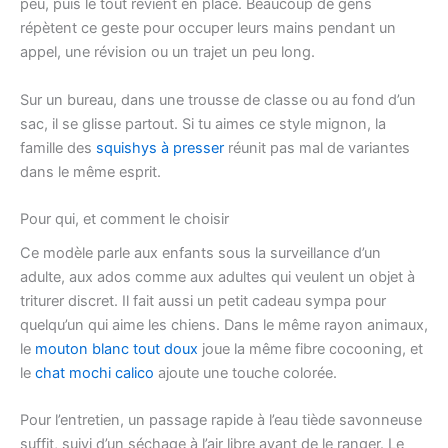
peu, puis le tout revient en place. Beaucoup de gens
répètent ce geste pour occuper leurs mains pendant un
appel, une révision ou un trajet un peu long.
Sur un bureau, dans une trousse de classe ou au fond d’un
sac, il se glisse partout. Si tu aimes ce style mignon, la
famille des
squishys à presser
réunit pas mal de variantes
dans le même esprit.
Pour qui, et comment le choisir
Ce modèle parle aux enfants sous la surveillance d’un
adulte, aux ados comme aux adultes qui veulent un objet à
triturer discret. Il fait aussi un petit cadeau sympa pour
quelqu’un qui aime les chiens. Dans le même rayon animaux,
le
mouton blanc tout doux
joue la même fibre cocooning, et
le
chat mochi calico
ajoute une touche colorée.
Pour l’entretien, un passage rapide à l’eau tiède savonneuse
suffit, suivi d’un séchage à l’air libre avant de le ranger. Le