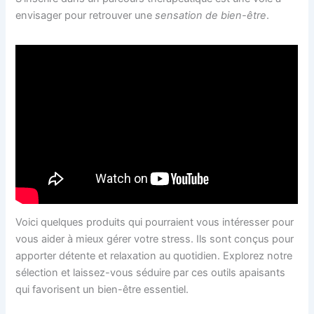
envisager pour retrouver une
sensation de bien-être
.
Voici quelques produits qui pourraient vous intéresser pour
vous aider à mieux gérer votre stress. Ils sont conçus pour
apporter détente et relaxation au quotidien. Explorez notre
sélection et laissez-vous séduire par ces outils apaisants
qui favorisent un bien-être essentiel.