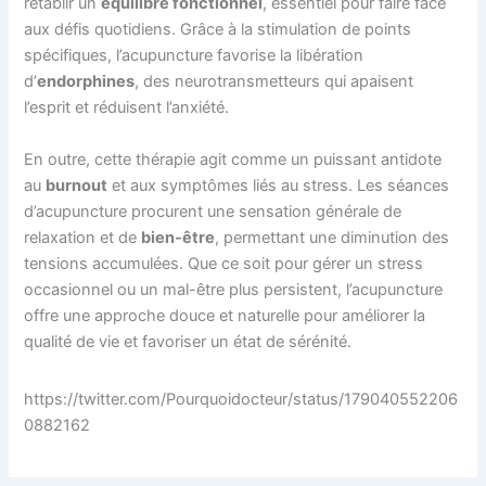
rétablir un
équilibre fonctionnel
, essentiel pour faire face
aux défis quotidiens. Grâce à la stimulation de points
spécifiques, l’acupuncture favorise la libération
d’
endorphines
, des neurotransmetteurs qui apaisent
l’esprit et réduisent l’anxiété.
En outre, cette thérapie agit comme un puissant antidote
au
burnout
et aux symptômes liés au stress. Les séances
d’acupuncture procurent une sensation générale de
relaxation et de
bien-être
, permettant une diminution des
tensions accumulées. Que ce soit pour gérer un stress
occasionnel ou un mal-être plus persistent, l’acupuncture
offre une approche douce et naturelle pour améliorer la
qualité de vie et favoriser un état de sérénité.
https://twitter.com/Pourquoidocteur/status/179040552206
0882162