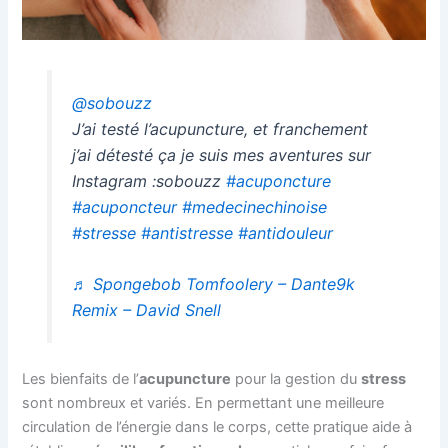
@sobouzz
J’ai testé l’acupuncture, et franchement
j’ai détesté ça je suis mes aventures sur
Instagram :sobouzz
#acuponcture
#acuponcteur
#medecinechinoise
#stresse
#antistresse
#antidouleur
♬ Spongebob Tomfoolery – Dante9k
Remix – David Snell
Les bienfaits de l’
acupuncture
pour la gestion du
stress
sont nombreux et variés. En permettant une meilleure
circulation de l’énergie dans le corps, cette pratique aide à