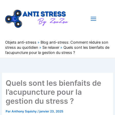
Aller
au
contenu
Objets anti-stress
»
Blog anti-stress: Comment réduire son
stress au quotidien
»
Se relaxer
»
Quels sont les bienfaits de
l’acupuncture pour la gestion du stress ?
Quels sont les bienfaits de
l’acupuncture pour la
gestion du stress ?
Par
Anthony Squishy
/
janvier 23, 2025