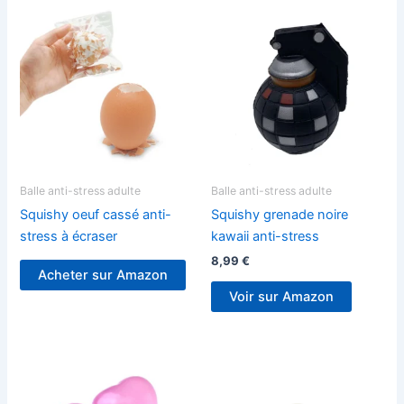
Balle anti-stress adulte
Balle anti-stress adulte
Squishy oeuf cassé anti-
Squishy grenade noire
stress à écraser
kawaii anti-stress
8,99
€
Acheter sur Amazon
Voir sur Amazon