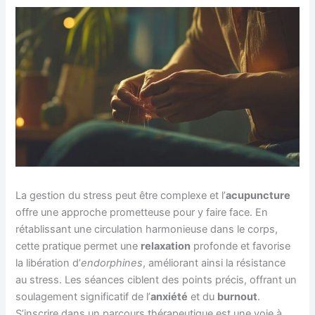
La gestion du stress peut être complexe et l’
acupuncture
offre une approche prometteuse pour y faire face. En
rétablissant une circulation harmonieuse dans le corps,
cette pratique permet une
relaxation
profonde et favorise
la libération d’
endorphines
, améliorant ainsi la résistance
au stress. Les séances ciblent des points précis, offrant un
soulagement significatif de l’
anxiété
et du
burnout
.
S’inscrire dans un parcours thérapeutique est une voie à