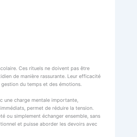
olaire. Ces rituels ne doivent pas être
dien de manière rassurante. Leur efficacité
re gestion du temps et des émotions.
vec une charge mentale importante,
immédiats, permet de réduire la tension.
ciété ou simplement échanger ensemble, sans
otionnel et puisse aborder les devoirs avec