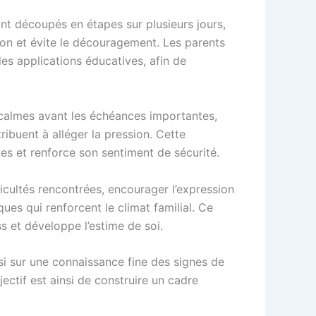
ont découpés en étapes sur plusieurs jours,
tion et évite le découragement. Les parents
s applications éducatives, afin de
s calmes avant les échéances importantes,
tribuent à alléger la pression. Cette
ues et renforce son sentiment de sécurité.
ficultés rencontrées, encourager l’expression
es qui renforcent le climat familial. Ce
ss et développe l’estime de soi.
si sur une connaissance fine des signes de
jectif est ainsi de construire un cadre