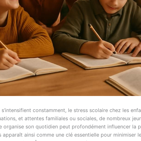
’intensifient constamment, le stress scolaire chez les enfa
uations, et attentes familiales ou sociales, de nombreux jeun
le organise son quotidien peut profondément influencer la pe
apparaît ainsi comme une clé essentielle pour minimiser le st