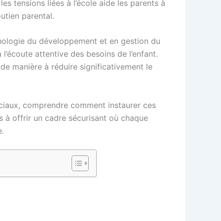
es tensions liées à l’école aide les parents à
utien parental.
chologie du développement et en gestion du
 l’écoute attentive des besoins de l’enfant.
 de manière à réduire significativement le
ociaux, comprendre comment instaurer ces
s à offrir un cadre sécurisant où chaque
e.