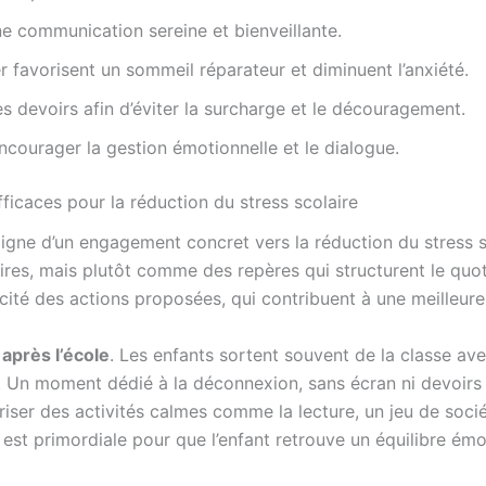
e communication sereine et bienveillante.
 favorisent un sommeil réparateur et diminuent l’anxiété.
 devoirs afin d’éviter la surcharge et le découragement.
ncourager la gestion émotionnelle et le dialogue.
ficaces pour la réduction du stress scolaire
igne d’un engagement concret vers la réduction du stress sc
s, mais plutôt comme des repères qui structurent le quoti
plicité des actions proposées, qui contribuent à une meilleu
 après l’école
. Les enfants sortent souvent de la classe a
s. Un moment dédié à la déconnexion, sans écran ni devoirs 
riser des activités calmes comme la lecture, un jeu de so
 est primordiale pour que l’enfant retrouve un équilibre ém