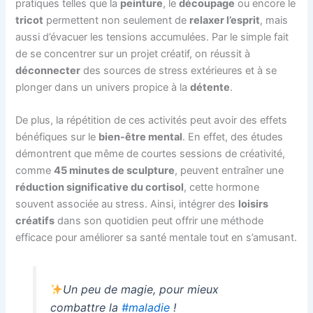
pratiques telles que la
peinture
, le
découpage
ou encore le
tricot
permettent non seulement de
relaxer l’esprit
, mais
aussi d’évacuer les tensions accumulées. Par le simple fait
de se concentrer sur un projet créatif, on réussit à
déconnecter
des sources de stress extérieures et à se
plonger dans un univers propice à la
détente
.
De plus, la répétition de ces activités peut avoir des effets
bénéfiques sur le
bien-être mental
. En effet, des études
démontrent que même de courtes sessions de créativité,
comme
45 minutes de sculpture
, peuvent entraîner une
réduction significative du cortisol
, cette hormone
souvent associée au stress. Ainsi, intégrer des
loisirs
créatifs
dans son quotidien peut offrir une méthode
efficace pour améliorer sa santé mentale tout en s’amusant.
Un peu de magie, pour mieux
combattre la
#maladie
!