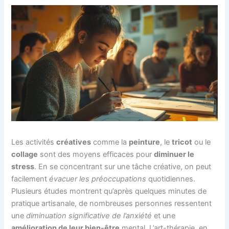
Les activités
créatives
comme la
peinture
, le
tricot
ou le
collage
sont des moyens efficaces pour
diminuer le
stress
. En se concentrant sur une tâche créative, on peut
facilement
évacuer les préoccupations
quotidiennes.
Plusieurs études montrent qu’après quelques minutes de
pratique artisanale, de nombreuses personnes ressentent
une
diminuation significative de l’anxiété
et une
amélioration de leur bien-être
mental. L’art-thérapie, en