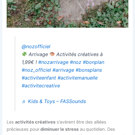
@nozofficiel
Arrivage
Activités créatives à
1,99€ !
#nozarrivage
#noz
#bonplan
#noz_officiel
#arrivage
#bonsplans
#activiteenfant
#activitemanuelle
#activitecreative
♬ Kids & Toys – FASSounds
Les
activités créatives
s’avèrent être des alliées
précieuses pour
diminuer le stress
au quotidien. Des