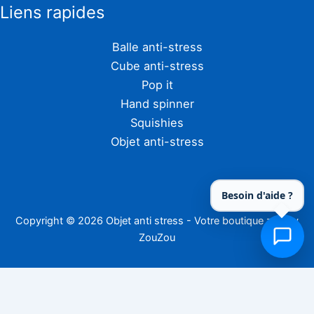
Liens rapides
Balle anti-stress
Cube anti-stress
Pop it
Hand spinner
Squishies
Objet anti-stress
Besoin d'aide ?
Copyright © 2026 Objet anti stress - Votre boutique zen by
ZouZou
En tant que Partenaire Amazon, Zouzou réalise un bénéfice sur les achats
remplissant les conditions requises.