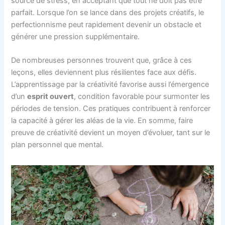
source de stress, en acceptant que tout ne doit pas être
parfait. Lorsque l’on se lance dans des projets créatifs, le
perfectionnisme peut rapidement devenir un obstacle et
générer une pression supplémentaire.
De nombreuses personnes trouvent que, grâce à ces
leçons, elles deviennent plus résilientes face aux défis.
L’apprentissage par la créativité favorise aussi l’émergence
d’un
esprit ouvert
, condition favorable pour surmonter les
périodes de tension. Ces pratiques contribuent à renforcer
la capacité à gérer les aléas de la vie. En somme, faire
preuve de créativité devient un moyen d’évoluer, tant sur le
plan personnel que mental.