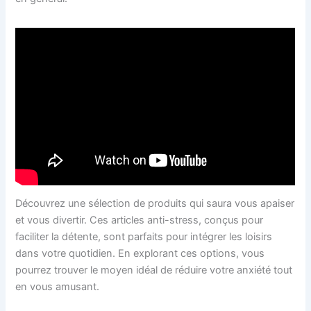
Découvrez une sélection de produits qui saura vous apaiser
et vous divertir. Ces articles anti-stress, conçus pour
faciliter la détente, sont parfaits pour intégrer les loisirs
dans votre quotidien. En explorant ces options, vous
pourrez trouver le moyen idéal de réduire votre anxiété tout
en vous amusant.