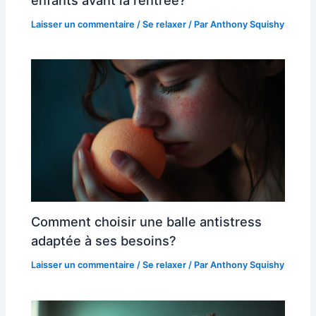
Laisser un commentaire
/
Se relaxer
/ Par
Anthony Squishy
Comment choisir une balle antistress
adaptée à ses besoins?
Laisser un commentaire
/
Se relaxer
/ Par
Anthony Squishy