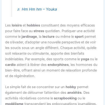
♬ Hm Hm hm – Youka
Les
loisirs
et
hobbies
constituent des moyens efficaces
pour faire face au
stress
quotidien. Pratiquer une activité
comme le
jardinage
, la
lecture
ou même le
sport
permet
de s’évader, d’adopter une nouvelle perspective et de voir
les soucis sous un angle différent. Chaque activité, qu’elle
soit relaxante ou stimulante, apporte des bienfaits
indéniables. Par exemple, des sports comme le
yoga
ou le
cardio
aident à libérer des
endorphines
, les hormones du
bien-être, offrant ainsi un moment de relaxation profonde
et de régénération.
Le simple fait de se concentrer sur un
hobby
permet
également de détourner l’attention des
anxiétés
. Des
activités récréatives comme le
scrapbooking
ou le
modélisme
transcendent les préoccupations journalières.