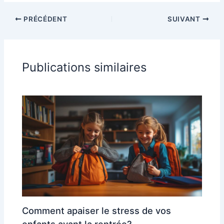
PRÉCÉDENT
SUIVANT
Publications similaires
Comment apaiser le stress de vos
enfants avant la rentrée?