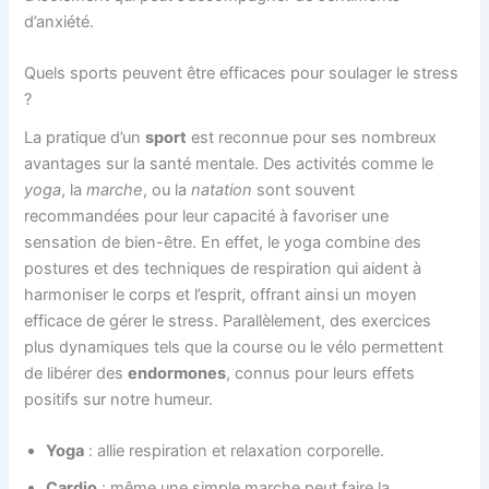
d’anxiété.
Quels sports peuvent être efficaces pour soulager le stress
?
La pratique d’un
sport
est reconnue pour ses nombreux
avantages sur la santé mentale. Des activités comme le
yoga
, la
marche
, ou la
natation
sont souvent
recommandées pour leur capacité à favoriser une
sensation de bien-être. En effet, le yoga combine des
postures et des techniques de respiration qui aident à
harmoniser le corps et l’esprit, offrant ainsi un moyen
efficace de gérer le stress. Parallèlement, des exercices
plus dynamiques tels que la course ou le vélo permettent
de libérer des
endormones
, connus pour leurs effets
positifs sur notre humeur.
Yoga
: allie respiration et relaxation corporelle.
Cardio
: même une simple marche peut faire la