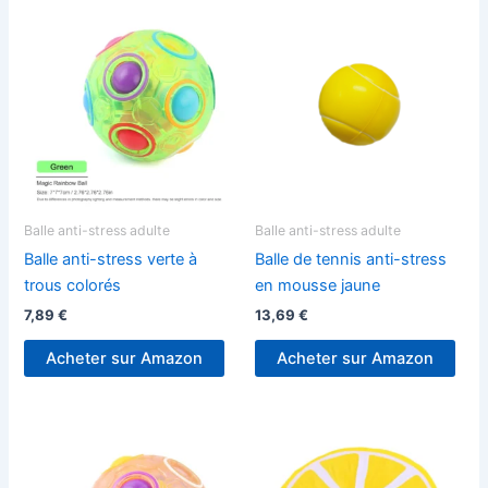
Balle anti-stress adulte
Balle anti-stress adulte
Balle anti-stress verte à
Balle de tennis anti-stress
trous colorés
en mousse jaune
7,89
€
13,69
€
Acheter sur Amazon
Acheter sur Amazon