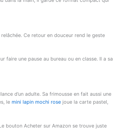
 relâchée. Ce retour en douceur rend le geste
r faire une pause au bureau ou en classe. Il a sa
llance d’un adulte. Sa frimousse en fait aussi une
es, le
mini lapin mochi rose
joue la carte pastel,
er. Le bouton Acheter sur Amazon se trouve juste