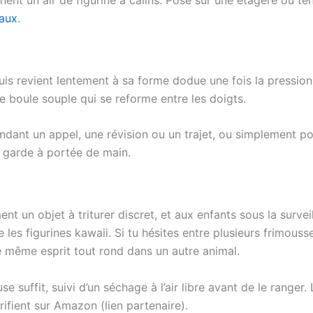
maux
.
uis revient lentement à sa forme dodue une fois la pression
e boule souple qui se reforme entre les doigts.
ant un appel, une révision ou un trajet, ou simplement pou
 garde à portée de main.
nt un objet à triturer discret, et aux enfants sous la survei
les figurines kawaii. Si tu hésites entre plusieurs frimouss
 même esprit tout rond dans un autre animal.
use suffit, suivi d’un séchage à l’air libre avant de le rang
érifient sur Amazon (lien partenaire).