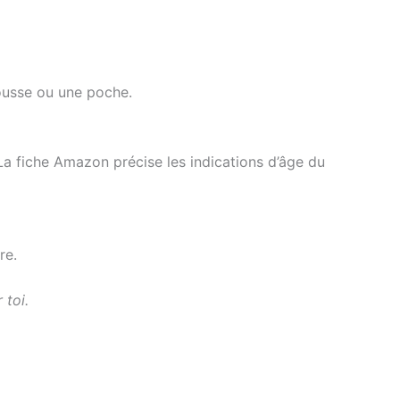
rousse ou une poche.
 La fiche Amazon précise les indications d’âge du
re.
 toi.