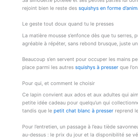
rejoint bien le reste des
squishys en forme d’ani
Le geste tout doux quand tu le presses
La matière mousse s’enfonce dès que tu serres, p
agréable à répéter, sans rebond brusque, juste un
Beaucoup s’en servent pour occuper les mains pend
place parmi les autres
squishys à presser
que l’on
Pour qui, et comment le choisir
Ce lapin convient aux ados et aux adultes qui aime
petite idée cadeau pour quelqu’un qui collectionne 
tandis que le
petit chat blanc à presser
reprend le
Pour l’entretien, un passage à l’eau tiède savonne
au-dessus : le prix du jour et la disponibilité se v