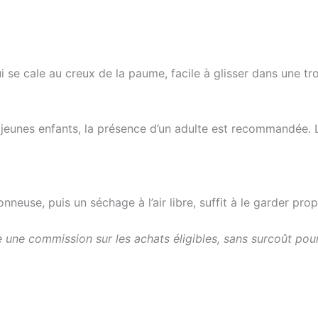
i se cale au creux de la paume, facile à glisser dans une t
lus jeunes enfants, la présence d’un adulte est recommandée.
neuse, puis un séchage à l’air libre, suffit à le garder prop
une commission sur les achats éligibles, sans surcoût pour