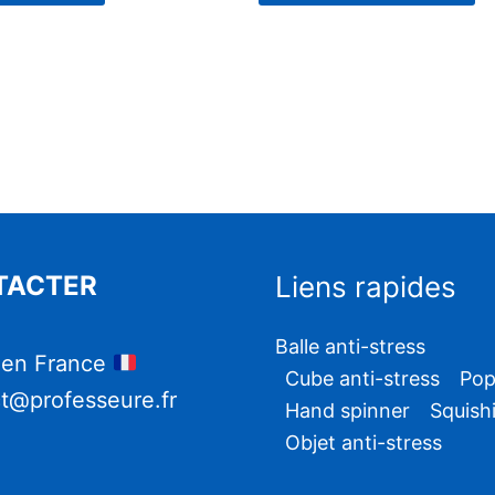
TACTER
Liens rapides
Balle anti-stress
 en France
Cube anti-stress
Pop
t@professeure.fr
Hand spinner
Squish
Objet anti-stress