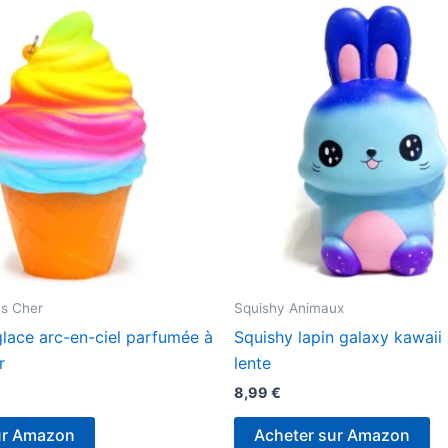
as Cher
Squishy Animaux
lace arc-en-ciel parfumée à
Squishy lapin galaxy kawaii
r
lente
8,99
€
ur Amazon
Acheter sur Amazon