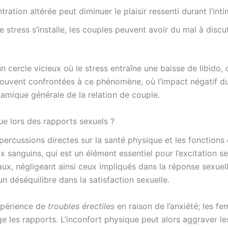
ration altérée peut diminuer le plaisir ressenti durant l’inti
le stress s’installe, les couples peuvent avoir du mal à discu
 cercle vicieux où le stress entraîne une baisse de libido, 
ouvent confrontées à ce phénomène, où l’impact négatif du
amique générale de la relation de couple.
que lors des rapports sexuels ?
percussions directes sur la santé physique et les fonctions co
 sanguins, qui est un élément essentiel pour l’excitation sex
taux, négligeant ainsi ceux impliqués dans la réponse sexu
un déséquilibre dans la satisfaction sexuelle.
xpérience de
troubles érectiles
en raison de l’anxiété; les f
 les rapports. L’inconfort physique peut alors aggraver l