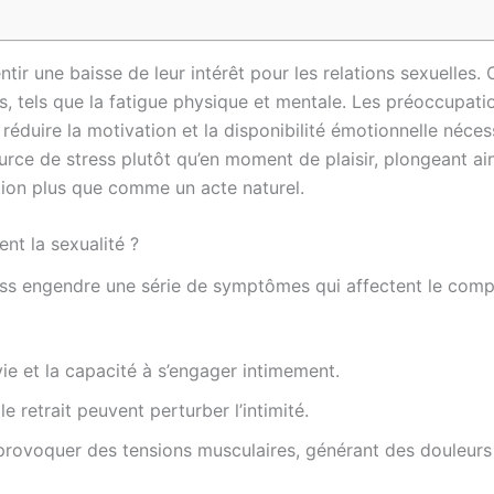
tir une baisse de leur intérêt pour les relations sexuelles.
ss, tels que la fatigue physique et mentale. Les préoccupati
réduire la motivation et la disponibilité émotionnelle néces
urce de stress plutôt qu’en moment de plaisir, plongeant ain
ion plus que comme un acte naturel.
nt la sexualité ?
stress engendre une série de symptômes qui affectent le c
vie et la capacité à s’engager intimement.
et le retrait peuvent perturber l’intimité.
 provoquer des tensions musculaires, générant des douleurs