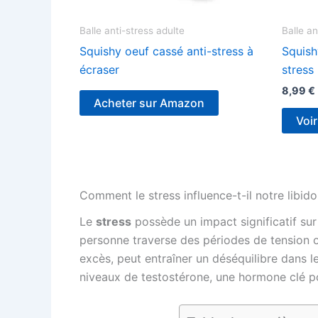
Balle anti-stress adulte
Balle an
Squishy oeuf cassé anti-stress à
Squish
écraser
stress
8,99
€
Acheter sur Amazon
Voi
Comment le stress influence-t-il notre libido
Le
stress
possède un impact significatif sur
personne traverse des périodes de tension ou
excès, peut entraîner un déséquilibre dans 
niveaux de testostérone, une hormone clé p