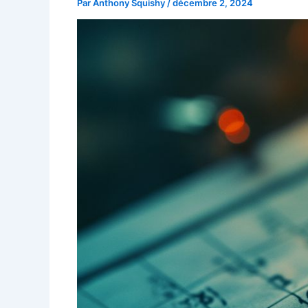
Par
Anthony Squishy
/
décembre 2, 2024