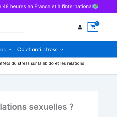
 48 heures en France et à l'international
ies
Objet anti-stress
ffets du stress sur la libido et les relations
elations sexuelles ?