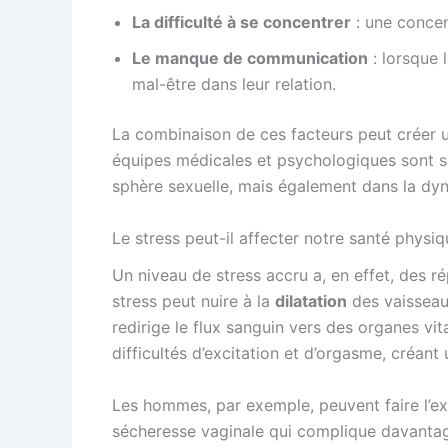
La difficulté à se concentrer
: une concent
Le manque de communication
: lorsque 
mal-être dans leur relation.
La combinaison de ces facteurs peut créer un
équipes médicales et psychologiques sont s
sphère sexuelle, mais également dans la dyn
Le stress peut-il affecter notre santé physi
Un niveau de stress accru a, en effet, des ré
stress peut nuire à la
dilatation
des vaisseaux
redirige le flux sanguin vers des organes vi
difficultés d’excitation et d’orgasme, créant 
Les hommes, par exemple, peuvent faire l’e
sécheresse vaginale qui complique davantage