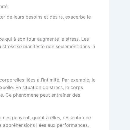
mité.
ter de leurs besoins et désirs, exacerbe le
ce qui à son tour augmente le stress. Les
 stress se manifeste non seulement dans la
rporelles liées à l’intimité. Par exemple, le
uelle. En situation de stress, le corps
elle. Ce phénomène peut entraîner des
emmes peuvent, quant à elles, ressentir une
es appréhensions liées aux performances,