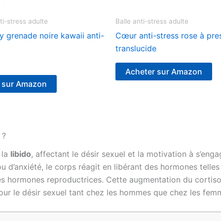
ti-stress adulte
Balle anti-stress adulte
y grenade noire kawaii anti-
Cœur anti-stress rose à pre
translucide
Acheter sur Amazon
r sur Amazon
 ?
 la
libido
, affectant le désir sexuel et la motivation à s’eng
 d’anxiété, le corps réagit en libérant des hormones telles
les hormones reproductrices. Cette augmentation du cortiso
our le désir sexuel tant chez les hommes que chez les fem