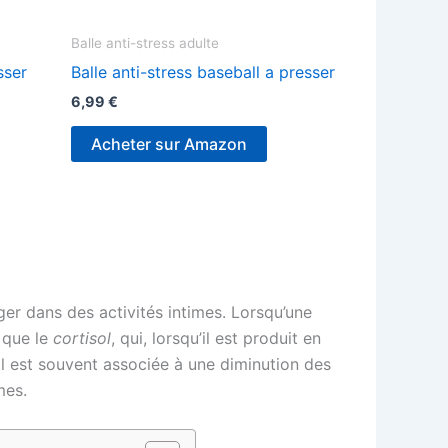
Balle anti-stress adulte
sser
Balle anti-stress baseball a presser
6,99
€
Acheter sur Amazon
ager dans des activités intimes. Lorsqu’une
 que le
cortisol
, qui, lorsqu’il est produit en
l est souvent associée à une diminution des
mes.